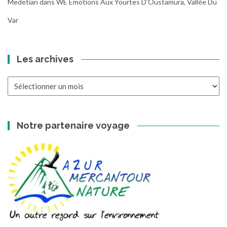
Medetian
dans
WE Emotions Aux Yourtes D’Oustamura, Vallée Du
Var
Les archives
Les
archives
Notre partenaire voyage