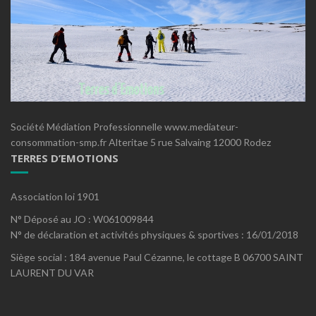
Société Médiation Professionnelle www.mediateur-
consommation-smp.fr Alteritae 5 rue Salvaing 12000 Rodez
TERRES D’EMOTIONS
Association loi 1901
N° Déposé au JO : W061009844
N° de déclaration et activités physiques & sportives : 16/01/2018
Siège social : 184 avenue Paul Cézanne, le cottage B 06700 SAINT
LAURENT DU VAR