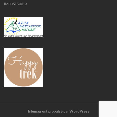
IM006150013
Islemag
est propulsé par
WordPress