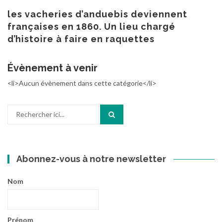
au
contenu
les vacheries d’anduebis deviennent
françaises en 1860. Un lieu chargé
d’histoire à faire en raquettes
Évènement à venir
<li>Aucun évènement dans cette catégorie</li>
Recherche
pour
:
Abonnez-vous à notre newsletter
Nom
Prénom