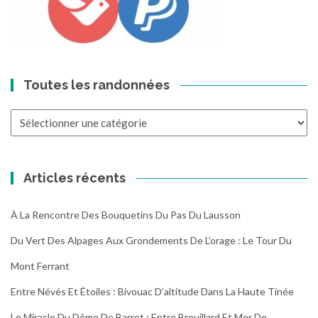
Toutes les randonnées
Toutes
les
randonnées
Articles récents
À La Rencontre Des Bouquetins Du Pas Du Lausson
Du Vert Des Alpages Aux Grondements De L’orage : Le Tour Du
Mont Ferrant
Entre Névés Et Étoiles : Bivouac D’altitude Dans La Haute Tinée
Le Miracle Du Dôme De Barrot : Entre Brouillard Et Mer De