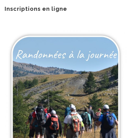
au
contenu
Inscriptions en ligne