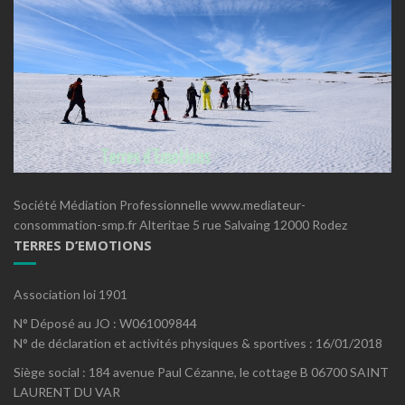
Société Médiation Professionnelle www.mediateur-
consommation-smp.fr Alteritae 5 rue Salvaing 12000 Rodez
TERRES D’EMOTIONS
Association loi 1901
N° Déposé au JO : W061009844
N° de déclaration et activités physiques & sportives : 16/01/2018
Siège social : 184 avenue Paul Cézanne, le cottage B 06700 SAINT
LAURENT DU VAR