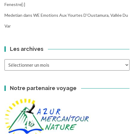
Fenestre[:]
Medetian
dans
WE Emotions Aux Yourtes D’Oustamura, Vallée Du
Var
Les archives
Les
archives
Notre partenaire voyage