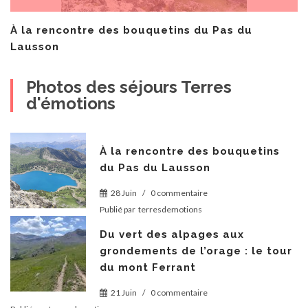
À la rencontre des bouquetins du Pas du
Lausson
Photos des séjours Terres
d'émotions
À la rencontre des bouquetins
du Pas du Lausson
28 Juin
/
0 commentaire
Publié par
terresdemotions
Du vert des alpages aux
grondements de l’orage : le tour
du mont Ferrant
21 Juin
/
0 commentaire