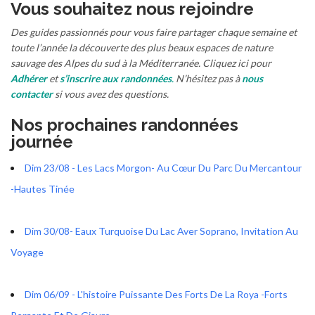
au
Vous souhaitez nous rejoindre
contenu
Des guides passionnés pour vous faire partager chaque semaine et
toute l’année la découverte des plus beaux espaces de nature
sauvage des Alpes du sud à la Méditerranée. Cliquez ici pour
Adhérer
et
s’inscrire aux randonnées
.
N’hésitez pas à
nous
contacter
si vous avez des questions.
Nos prochaines randonnées
journée
Dim 23/08 - Les Lacs Morgon- Au Cœur Du Parc Du Mercantour
-Hautes Tinée
Dim 30/08- Eaux Turquoise Du Lac Aver Soprano, Invitation Au
Voyage
Dim 06/09 - L'histoire Puissante Des Forts De La Roya -Forts