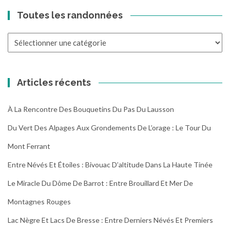
Toutes les randonnées
Toutes
les
randonnées
Articles récents
À La Rencontre Des Bouquetins Du Pas Du Lausson
Du Vert Des Alpages Aux Grondements De L’orage : Le Tour Du
Mont Ferrant
Entre Névés Et Étoiles : Bivouac D’altitude Dans La Haute Tinée
Le Miracle Du Dôme De Barrot : Entre Brouillard Et Mer De
Montagnes Rouges
Lac Nègre Et Lacs De Bresse : Entre Derniers Névés Et Premiers