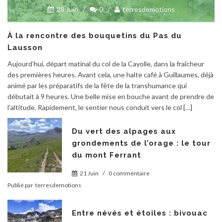
28 Juin
/
0
/
terresdemotions
À la rencontre des bouquetins du Pas du
Lausson
Aujourd’hui, départ matinal du col de la Cayolle, dans la fraîcheur
des premières heures. Avant cela, une halte café à Guillaumes, déjà
animé par les préparatifs de la fête de la transhumance qui
débutait à 9 heures. Une belle mise en bouche avant de prendre de
l’altitude. Rapidement, le sentier nous conduit vers le col […]
Du vert des alpages aux
grondements de l’orage : le tour
du mont Ferrant
21 Juin
/
0 commentaire
Publié par
terresdemotions
Entre névés et étoiles : bivouac