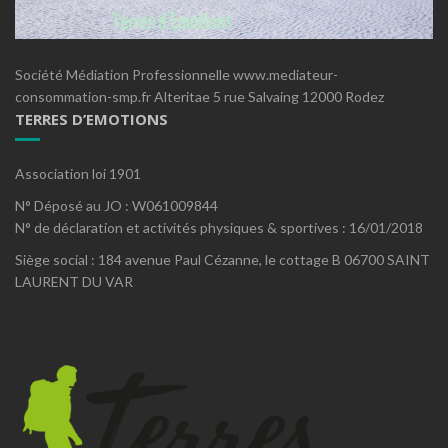
Société Médiation Professionnelle www.mediateur-
consommation-smp.fr Alteritae 5 rue Salvaing 12000 Rodez
TERRES D’EMOTIONS
Association loi 1901
N° Déposé au JO : W061009844
N° de déclaration et activités physiques & sportives : 16/01/2018
Siège social : 184 avenue Paul Cézanne, le cottage B 06700 SAINT
LAURENT DU VAR