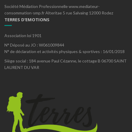
Société Médiation Professionnelle www.mediateur-
consommation-smp.fr Alteritae 5 rue Salvaing 12000 Rodez
TERRES D’EMOTIONS
Association loi 1901
N° Déposé au JO : W061009844
N° de déclaration et activités physiques & sportives : 16/01/2018
Siège social : 184 avenue Paul Cézanne, le cottage B 06700 SAINT
LAURENT DU VAR