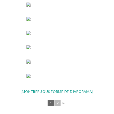
[MONTRER SOUS FORME DE DIAPORAMA]
1
2
►