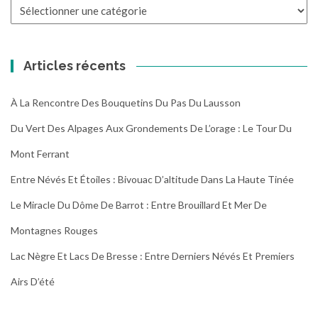
Toutes
les
randonnées
Articles récents
À La Rencontre Des Bouquetins Du Pas Du Lausson
Du Vert Des Alpages Aux Grondements De L’orage : Le Tour Du
Mont Ferrant
Entre Névés Et Étoiles : Bivouac D’altitude Dans La Haute Tinée
Le Miracle Du Dôme De Barrot : Entre Brouillard Et Mer De
Montagnes Rouges
Lac Nègre Et Lacs De Bresse : Entre Derniers Névés Et Premiers
Airs D’été