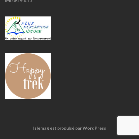
IM006150013
Islemag
est propulsé par
WordPress