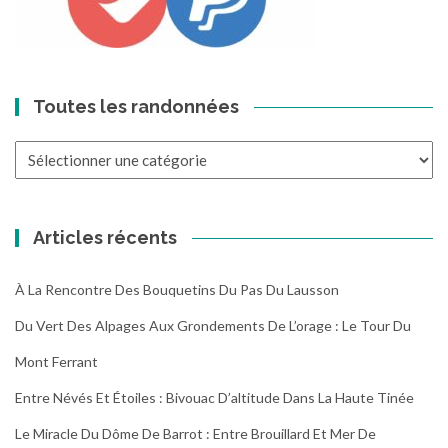
Toutes les randonnées
Toutes
les
randonnées
Articles récents
À La Rencontre Des Bouquetins Du Pas Du Lausson
Du Vert Des Alpages Aux Grondements De L’orage : Le Tour Du
Mont Ferrant
Entre Névés Et Étoiles : Bivouac D’altitude Dans La Haute Tinée
Le Miracle Du Dôme De Barrot : Entre Brouillard Et Mer De