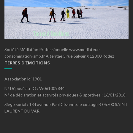
Société Médiation Professionnelle www.mediateur-
consommation-smp.fr Alteritae 5 rue Salvaing 12000 Rodez
TERRES D’EMOTIONS
Association loi 1901
N° Déposé au JO : W061009844
N° de déclaration et activités physiques & sportives : 16/01/2018
Siège social : 184 avenue Paul Cézanne, le cottage B 06700 SAINT
LAURENT DU VAR