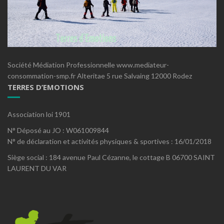
Société Médiation Professionnelle www.mediateur-
consommation-smp.fr Alteritae 5 rue Salvaing 12000 Rodez
TERRES D’EMOTIONS
Association loi 1901
N° Déposé au JO : W061009844
N° de déclaration et activités physiques & sportives : 16/01/2018
Siège social : 184 avenue Paul Cézanne, le cottage B 06700 SAINT
LAURENT DU VAR