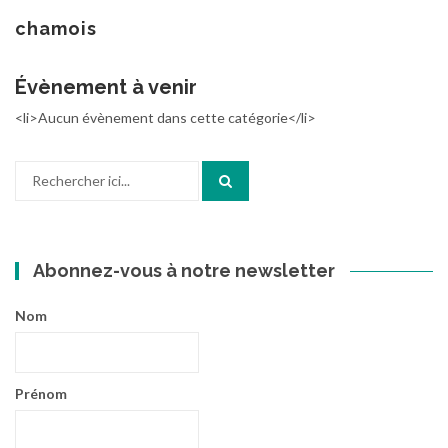
au
contenu
chamois
Évènement à venir
<li>Aucun évènement dans cette catégorie</li>
Recherche
pour
:
Abonnez-vous à notre newsletter
Nom
Prénom