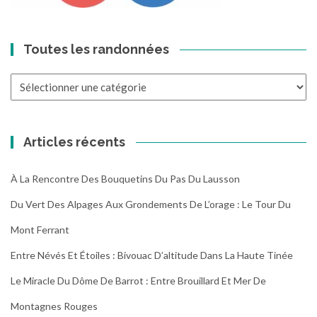
Toutes les randonnées
Toutes
les
randonnées
Articles récents
À La Rencontre Des Bouquetins Du Pas Du Lausson
Du Vert Des Alpages Aux Grondements De L’orage : Le Tour Du
Mont Ferrant
Entre Névés Et Étoiles : Bivouac D’altitude Dans La Haute Tinée
Le Miracle Du Dôme De Barrot : Entre Brouillard Et Mer De
Montagnes Rouges