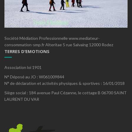
Société Médiation Professionnelle www.mediateur-
consommation-smp.fr Alteritae 5 rue Salvaing 12000 Rodez
TERRES D’EMOTIONS
Association loi 1901
N° Déposé au JO : W061009844
N° de déclaration et activités physiques & sportives : 16/01/2018
Siège social : 184 avenue Paul Cézanne, le cottage B 06700 SAINT
LAURENT DU VAR