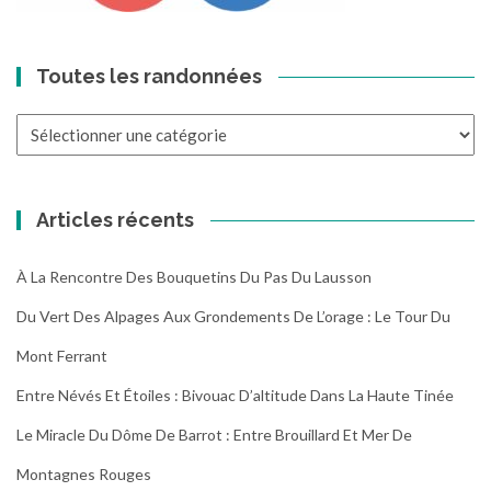
Toutes les randonnées
Toutes
les
randonnées
Articles récents
À La Rencontre Des Bouquetins Du Pas Du Lausson
Du Vert Des Alpages Aux Grondements De L’orage : Le Tour Du
Mont Ferrant
Entre Névés Et Étoiles : Bivouac D’altitude Dans La Haute Tinée
Le Miracle Du Dôme De Barrot : Entre Brouillard Et Mer De
Montagnes Rouges