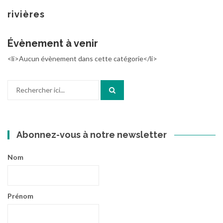
au
contenu
rivières
Évènement à venir
<li>Aucun évènement dans cette catégorie</li>
Recherche
pour
:
Abonnez-vous à notre newsletter
Nom
Prénom