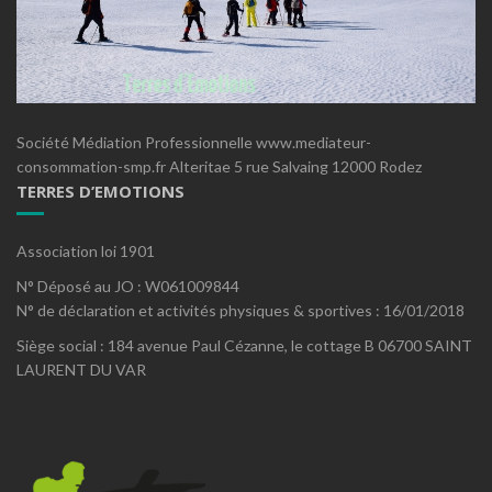
Société Médiation Professionnelle www.mediateur-
consommation-smp.fr Alteritae 5 rue Salvaing 12000 Rodez
TERRES D’EMOTIONS
Association loi 1901
N° Déposé au JO : W061009844
N° de déclaration et activités physiques & sportives : 16/01/2018
Siège social : 184 avenue Paul Cézanne, le cottage B 06700 SAINT
LAURENT DU VAR