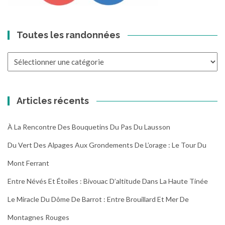
Toutes les randonnées
Toutes
les
randonnées
Articles récents
À La Rencontre Des Bouquetins Du Pas Du Lausson
Du Vert Des Alpages Aux Grondements De L’orage : Le Tour Du
Mont Ferrant
Entre Névés Et Étoiles : Bivouac D’altitude Dans La Haute Tinée
Le Miracle Du Dôme De Barrot : Entre Brouillard Et Mer De
Montagnes Rouges