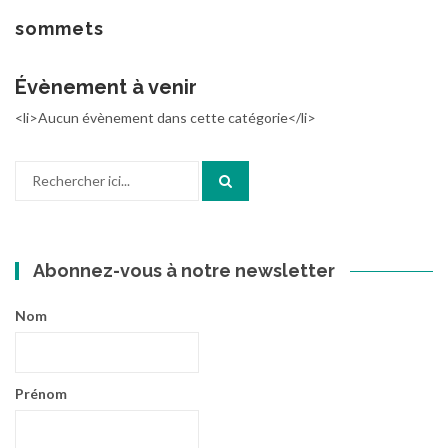
au
contenu
sommets
Évènement à venir
<li>Aucun évènement dans cette catégorie</li>
Recherche
pour
:
Abonnez-vous à notre newsletter
Nom
Prénom