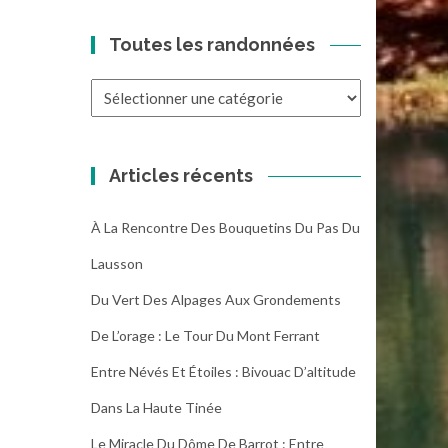
Toutes les randonnées
Toutes
les
randonnées
Articles récents
À La Rencontre Des Bouquetins Du Pas Du
Lausson
Du Vert Des Alpages Aux Grondements
De L’orage : Le Tour Du Mont Ferrant
Entre Névés Et Étoiles : Bivouac D’altitude
Dans La Haute Tinée
Le Miracle Du Dôme De Barrot : Entre