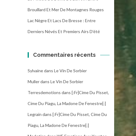
Brouillard Et Mer De Montagnes Rouges
Lac Nègre Et Lacs De Bresse : Entre
Derniers Névés Et Premiers Airs D’été
Commentaires récents
Sylvaine
dans
Le Vin De Sorbier
Muller
dans
Le Vin De Sorbier
Terresdemotions
dans
[:fr]Cime Du Pisset,
Cime Du Piagu, La Madone De Fenestre[:]
Legrain
dans
[:fr]Cime Du Pisset, Cime Du
Piagu, La Madone De Fenestre[:]