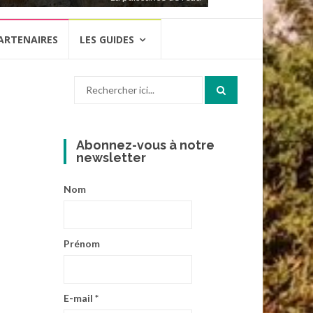
ARTENAIRES
LES GUIDES
Recherche
pour
:
Abonnez-vous à notre
newsletter
Nom
Prénom
E-mail
*