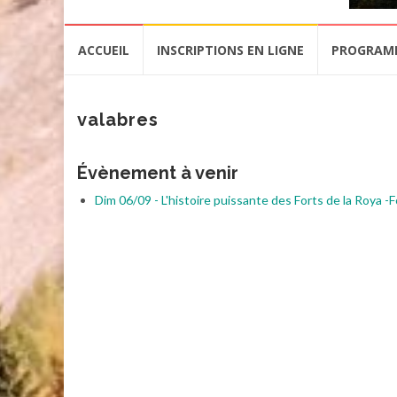
Aller
ACCUEIL
INSCRIPTIONS EN LIGNE
PROGRAM
au
contenu
valabres
Évènement à venir
Dim 06/09 - L'histoire puissante des Forts de la Roya -