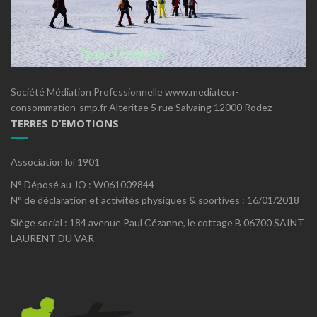
Société Médiation Professionnelle www.mediateur-
consommation-smp.fr Alteritae 5 rue Salvaing 12000 Rodez
TERRES D’EMOTIONS
Association loi 1901
N° Déposé au JO : W061009844
N° de déclaration et activités physiques & sportives : 16/01/2018
Siège social : 184 avenue Paul Cézanne, le cottage B 06700 SAINT
LAURENT DU VAR