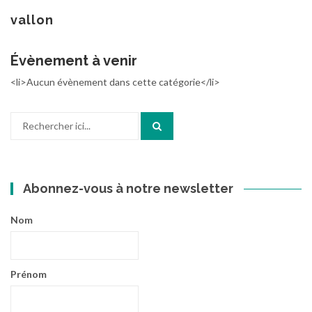
au
contenu
vallon
Évènement à venir
<li>Aucun évènement dans cette catégorie</li>
Recherche
pour
:
Abonnez-vous à notre newsletter
Nom
Prénom