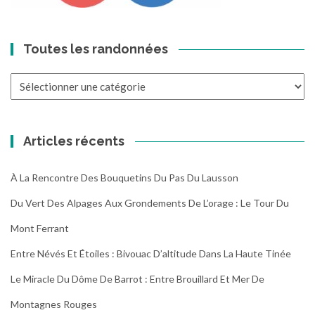
Toutes les randonnées
Toutes
les
randonnées
Articles récents
À La Rencontre Des Bouquetins Du Pas Du Lausson
Du Vert Des Alpages Aux Grondements De L’orage : Le Tour Du
Mont Ferrant
Entre Névés Et Étoiles : Bivouac D’altitude Dans La Haute Tinée
Le Miracle Du Dôme De Barrot : Entre Brouillard Et Mer De
Montagnes Rouges