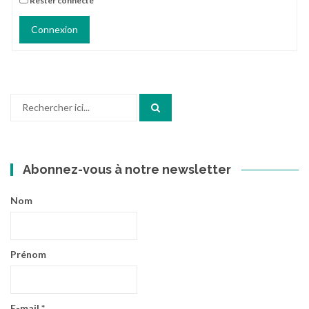
Rester connecté
Connexion
Recherche
pour
:
Abonnez-vous à notre newsletter
Nom
Prénom
E-mail
*