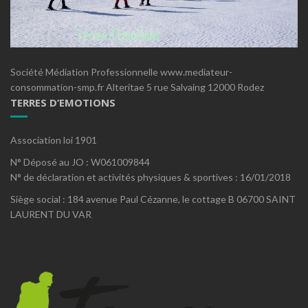
Société Médiation Professionnelle www.mediateur-
consommation-smp.fr Alteritae 5 rue Salvaing 12000 Rodez
TERRES D’EMOTIONS
Association loi 1901
N° Déposé au JO : W061009844
N° de déclaration et activités physiques & sportives : 16/01/2018
Siège social : 184 avenue Paul Cézanne, le cottage B 06700 SAINT
LAURENT DU VAR