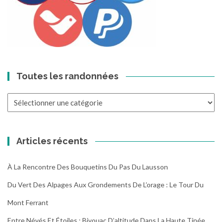
Toutes les randonnées
Toutes
les
randonnées
Articles récents
À La Rencontre Des Bouquetins Du Pas Du Lausson
Du Vert Des Alpages Aux Grondements De L’orage : Le Tour Du
Mont Ferrant
Entre Névés Et Étoiles : Bivouac D’altitude Dans La Haute Tinée