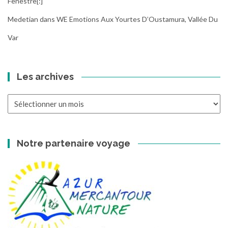
Fenestre[:]
Medetian
dans
WE Emotions Aux Yourtes D’Oustamura, Vallée Du
Var
Les archives
Les
archives
Notre partenaire voyage