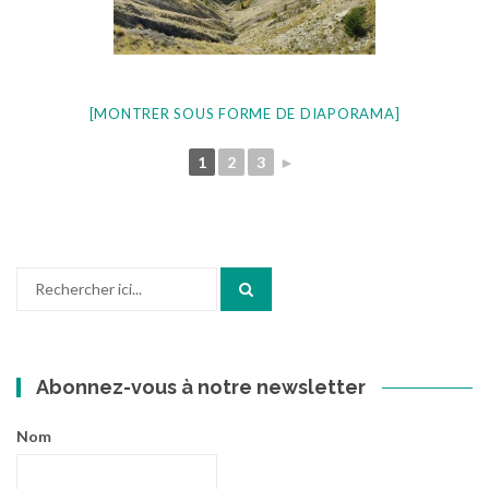
[MONTRER SOUS FORME DE DIAPORAMA]
1
2
3
►
Recherche
pour
:
Abonnez-vous à notre newsletter
Nom