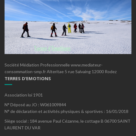
Société Médiation Professionnelle www.mediateur-
consommation-smp.fr Alteritae 5 rue Salvaing 12000 Rodez
TERRES D’EMOTIONS
Association loi 1901
N° Déposé au JO : W061009844
N° de déclaration et activités physiques & sportives : 16/01/2018
Siège social : 184 avenue Paul Cézanne, le cottage B 06700 SAINT
LAURENT DU VAR