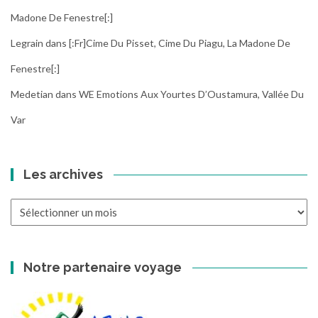
Madone De Fenestre[:]
Legrain
dans
[:fr]Cime Du Pisset, Cime Du Piagu, La Madone De
Fenestre[:]
Medetian
dans
WE Emotions Aux Yourtes D’Oustamura, Vallée Du
Var
Les archives
Les
archives
Notre partenaire voyage