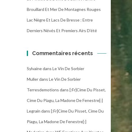
Brouillard Et Mer De Montagnes Rouges
Lac Nègre Et Lacs De Bresse : Entre
Derniers Névés Et Premiers Airs D’été
Commentaires récents
Sylvaine
dans
Le Vin De Sorbier
Muller
dans
Le Vin De Sorbier
Terresdemotions
dans
[:fr]Cime Du Pisset,
Cime Du Piagu, La Madone De Fenestre[:]
Legrain
dans
[:fr]Cime Du Pisset, Cime Du
Piagu, La Madone De Fenestre[:]