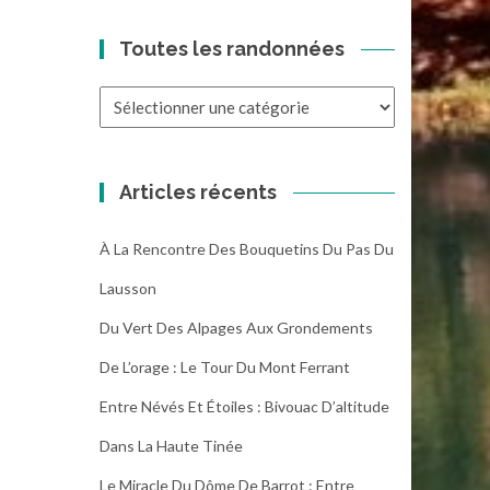
Toutes les randonnées
Toutes
les
randonnées
Articles récents
À La Rencontre Des Bouquetins Du Pas Du
Lausson
Du Vert Des Alpages Aux Grondements
De L’orage : Le Tour Du Mont Ferrant
Entre Névés Et Étoiles : Bivouac D’altitude
Dans La Haute Tinée
Le Miracle Du Dôme De Barrot : Entre