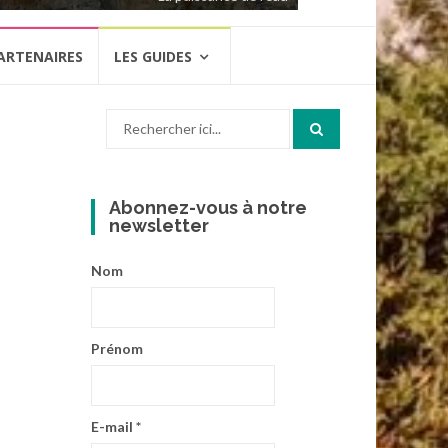
ARTENAIRES
LES GUIDES
Recherche
pour
:
Abonnez-vous à notre
newsletter
Nom
Prénom
E-mail
*