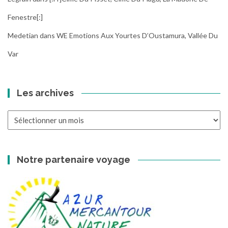
Fenestre[:]
Medetian
dans
WE Emotions Aux Yourtes D’Oustamura, Vallée Du
Var
Les archives
Les
archives
Notre partenaire voyage