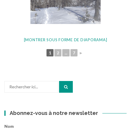
[MONTRER SOUS FORME DE DIAPORAMA]
1
2
...
7
►
Recherche
pour
:
Abonnez-vous à notre newsletter
Nom