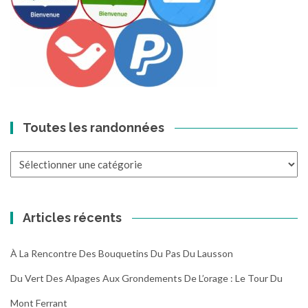
Toutes les randonnées
Toutes
les
randonnées
Articles récents
À La Rencontre Des Bouquetins Du Pas Du Lausson
Du Vert Des Alpages Aux Grondements De L’orage : Le Tour Du
Mont Ferrant