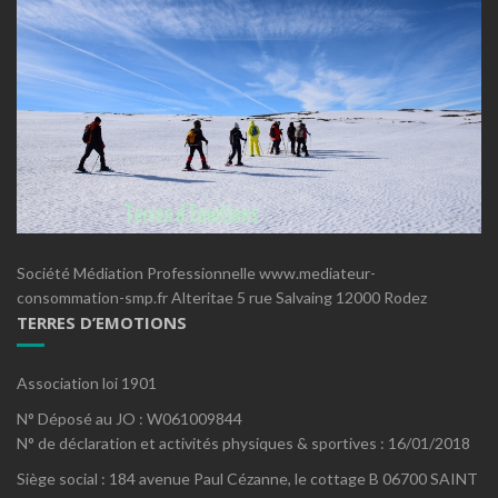
Société Médiation Professionnelle www.mediateur-
consommation-smp.fr Alteritae 5 rue Salvaing 12000 Rodez
TERRES D’EMOTIONS
Association loi 1901
N° Déposé au JO : W061009844
N° de déclaration et activités physiques & sportives : 16/01/2018
Siège social : 184 avenue Paul Cézanne, le cottage B 06700 SAINT