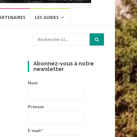
ARTENAIRES
LES GUIDES
Recherche
pour
:
Abonnez-vous à notre
newsletter
Nom
Prénom
E-mail
*