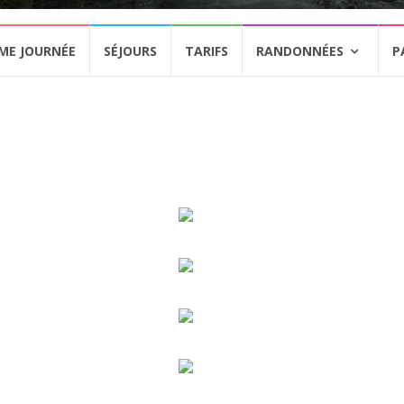
ME JOURNÉE
SÉJOURS
TARIFS
RANDONNÉES
P