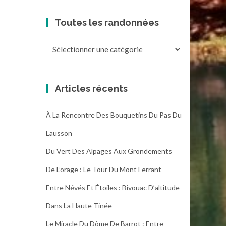
Toutes les randonnées
Toutes
les
randonnées
Articles récents
À La Rencontre Des Bouquetins Du Pas Du
Lausson
Du Vert Des Alpages Aux Grondements
De L’orage : Le Tour Du Mont Ferrant
Entre Névés Et Étoiles : Bivouac D’altitude
Dans La Haute Tinée
Le Miracle Du Dôme De Barrot : Entre