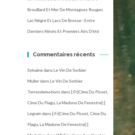
Brouillard Et Mer De Montagnes Rouges
Lac Nègre Et Lacs De Bresse : Entre
Derniers Névés Et Premiers Airs D’été
Commentaires récents
Sylvaine
dans
Le Vin De Sorbier
Muller
dans
Le Vin De Sorbier
Terresdemotions
dans
[:fr]Cime Du Pisset,
Cime Du Piagu, La Madone De Fenestre[:]
Legrain
dans
[:fr]Cime Du Pisset, Cime Du
Piagu, La Madone De Fenestre[:]