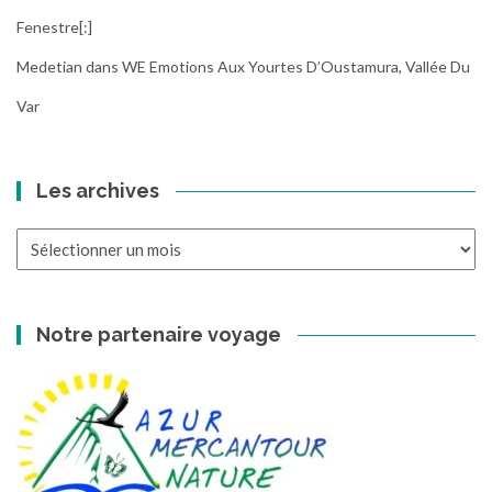
Fenestre[:]
Medetian
dans
WE Emotions Aux Yourtes D’Oustamura, Vallée Du
Var
Les archives
Les
archives
Notre partenaire voyage