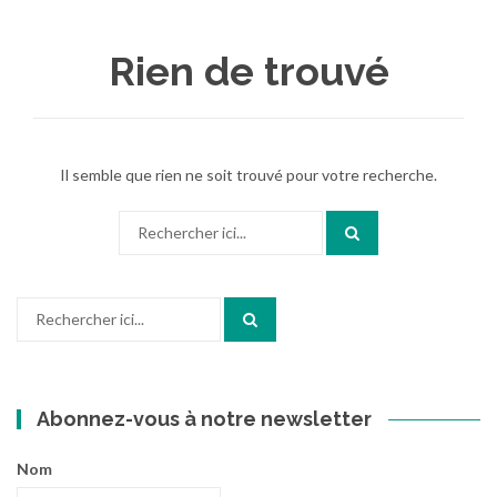
au
contenu
Rien de trouvé
Il semble que rien ne soit trouvé pour votre recherche.
Recherche
pour
:
Recherche
pour
:
Abonnez-vous à notre newsletter
Nom