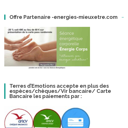
Offre Partenaire -energies-mieuxetre.com
Terres d’Emotions accepte en plus des
espèces/chèques/Vir bancaire/ Carte
Bancaire les paiements par :