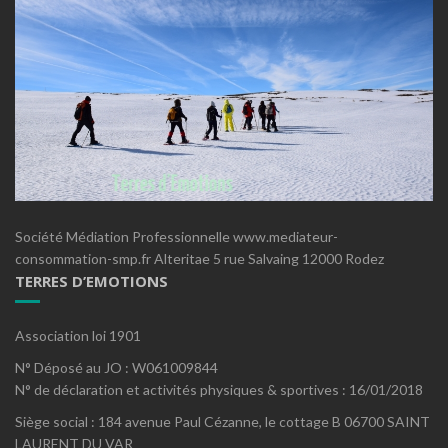
Société Médiation Professionnelle www.mediateur-
consommation-smp.fr Alteritae 5 rue Salvaing 12000 Rodez
TERRES D’EMOTIONS
Association loi 1901
N° Déposé au JO : W061009844
N° de déclaration et activités physiques & sportives : 16/01/2018
Siège social : 184 avenue Paul Cézanne, le cottage B 06700 SAINT
LAURENT DU VAR