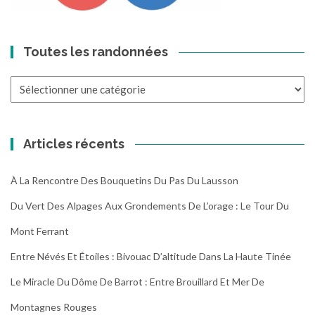
Toutes les randonnées
Toutes
les
randonnées
Articles récents
À La Rencontre Des Bouquetins Du Pas Du Lausson
Du Vert Des Alpages Aux Grondements De L’orage : Le Tour Du
Mont Ferrant
Entre Névés Et Étoiles : Bivouac D’altitude Dans La Haute Tinée
Le Miracle Du Dôme De Barrot : Entre Brouillard Et Mer De
Montagnes Rouges