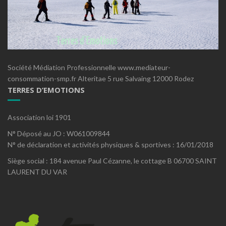
Société Médiation Professionnelle www.mediateur-
consommation-smp.fr Alteritae 5 rue Salvaing 12000 Rodez
TERRES D’EMOTIONS
Association loi 1901
N° Déposé au JO : W061009844
N° de déclaration et activités physiques & sportives : 16/01/2018
Siège social : 184 avenue Paul Cézanne, le cottage B 06700 SAINT
LAURENT DU VAR