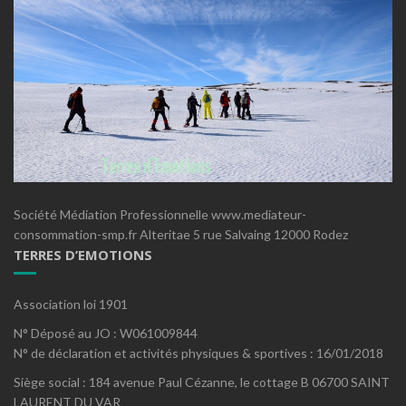
Société Médiation Professionnelle www.mediateur-
consommation-smp.fr Alteritae 5 rue Salvaing 12000 Rodez
TERRES D’EMOTIONS
Association loi 1901
N° Déposé au JO : W061009844
N° de déclaration et activités physiques & sportives : 16/01/2018
Siège social : 184 avenue Paul Cézanne, le cottage B 06700 SAINT
LAURENT DU VAR