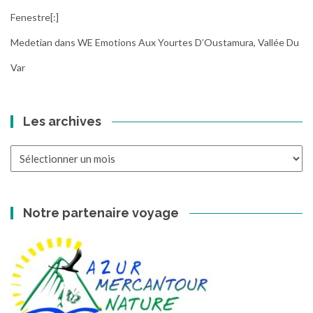
Fenestre[:]
Medetian
dans
WE Emotions Aux Yourtes D’Oustamura, Vallée Du
Var
Les archives
Les
archives
Notre partenaire voyage