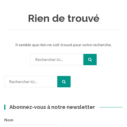
au
contenu
Rien de trouvé
Il semble que rien ne soit trouvé pour votre recherche.
Recherche
pour
:
Recherche
pour
:
Abonnez-vous à notre newsletter
Nom