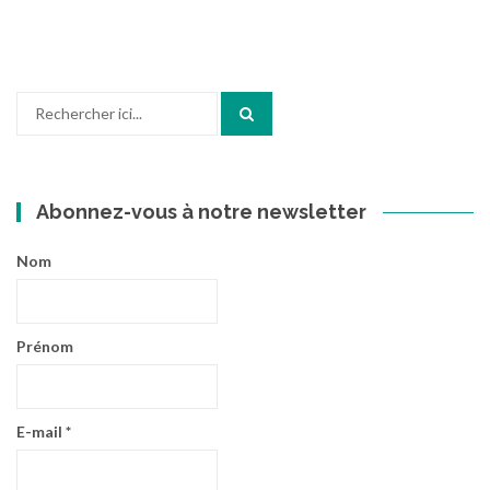
Recherche
pour
:
Abonnez-vous à notre newsletter
Nom
Prénom
E-mail
*