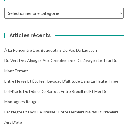
Toutes
les
randonnées
Articles récents
À La Rencontre Des Bouquetins Du Pas Du Lausson
Du Vert Des Alpages Aux Grondements De L’orage : Le Tour Du
Mont Ferrant
Entre Névés Et Étoiles : Bivouac D’altitude Dans La Haute Tinée
Le Miracle Du Dôme De Barrot : Entre Brouillard Et Mer De
Montagnes Rouges
Lac Nègre Et Lacs De Bresse : Entre Derniers Névés Et Premiers
Airs D’été