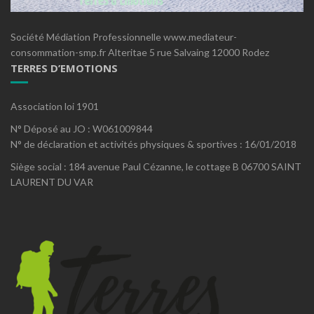
Société Médiation Professionnelle www.mediateur-
consommation-smp.fr Alteritae 5 rue Salvaing 12000 Rodez
TERRES D’EMOTIONS
Association loi 1901
N° Déposé au JO : W061009844
N° de déclaration et activités physiques & sportives : 16/01/2018
Siège social : 184 avenue Paul Cézanne, le cottage B 06700 SAINT
LAURENT DU VAR