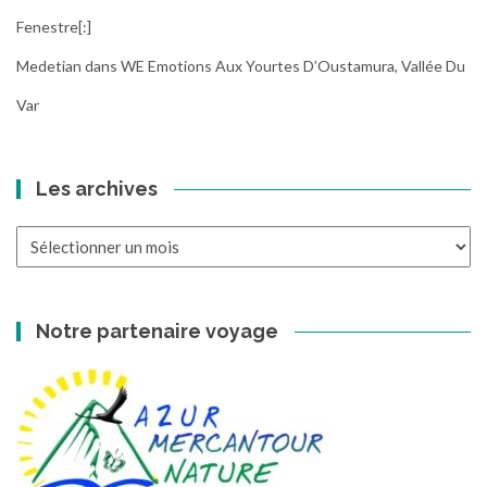
Fenestre[:]
Medetian
dans
WE Emotions Aux Yourtes D’Oustamura, Vallée Du
Var
Les archives
Les
archives
Notre partenaire voyage