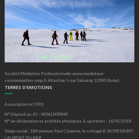
Société Médiation Professionnelle www.mediateur-
consommation-smp.fr Alteritae 5 rue Salvaing 12000 Rodez
TERRES D’EMOTIONS
Association loi 1901
N° Déposé au JO : W061009844
N° de déclaration et activités physiques & sportives : 16/01/2018
Siège social : 184 avenue Paul Cézanne, le cottage B 06700 SAINT
LAURENT DU VAR