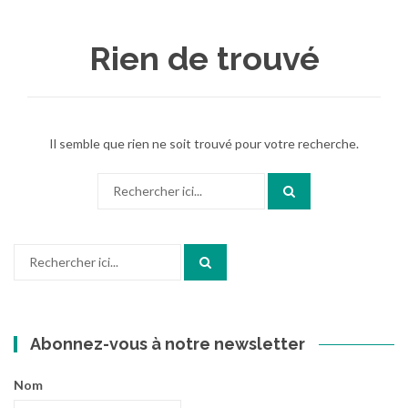
au
contenu
Rien de trouvé
Il semble que rien ne soit trouvé pour votre recherche.
Recherche
pour
:
Recherche
pour
:
Abonnez-vous à notre newsletter
Nom