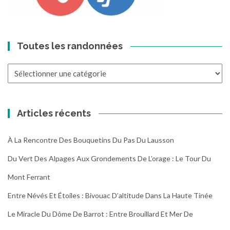
Toutes les randonnées
Toutes
les
randonnées
Articles récents
À La Rencontre Des Bouquetins Du Pas Du Lausson
Du Vert Des Alpages Aux Grondements De L’orage : Le Tour Du
Mont Ferrant
Entre Névés Et Étoiles : Bivouac D’altitude Dans La Haute Tinée
Le Miracle Du Dôme De Barrot : Entre Brouillard Et Mer De