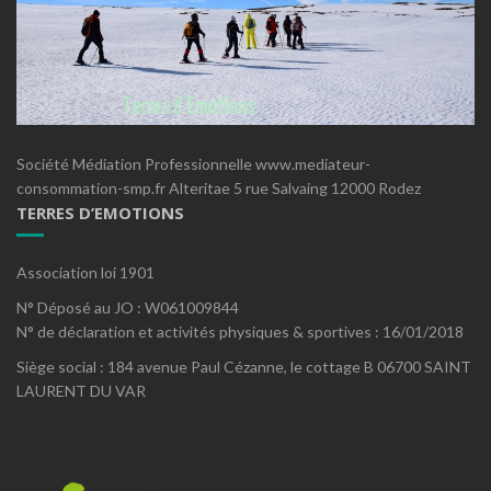
Société Médiation Professionnelle www.mediateur-
consommation-smp.fr Alteritae 5 rue Salvaing 12000 Rodez
TERRES D’EMOTIONS
Association loi 1901
N° Déposé au JO : W061009844
N° de déclaration et activités physiques & sportives : 16/01/2018
Siège social : 184 avenue Paul Cézanne, le cottage B 06700 SAINT
LAURENT DU VAR