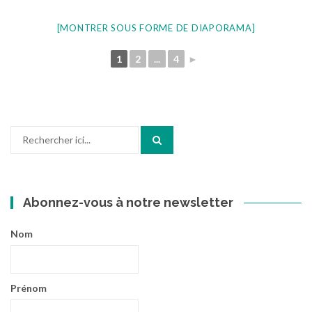
[MONTRER SOUS FORME DE DIAPORAMA]
1
2
...
4
►
Recherche
pour
:
Abonnez-vous à notre newsletter
Nom
Prénom