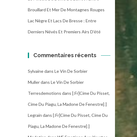
Brouillard Et Mer De Montagnes Rouges
Lac Nègre Et Lacs De Bresse : Entre
Derniers Névés Et Premiers Airs D’été
Commentaires récents
Sylvaine
dans
Le Vin De Sorbier
Muller
dans
Le Vin De Sorbier
Terresdemotions
dans
[:fr]Cime Du Pisset,
Cime Du Piagu, La Madone De Fenestre[:]
Legrain
dans
[:fr]Cime Du Pisset, Cime Du
Piagu, La Madone De Fenestre[:]