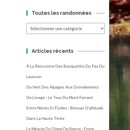
Toutes les randonnées
Toutes
les
randonnées
Articles récents
À La Rencontre Des Bouquetins Du Pas Du
Lausson
Du Vert Des Alpages Aux Grondements
De L’orage : Le Tour Du Mont Ferrant
Entre Névés Et Étoiles : Bivouac D’altitude
Dans La Haute Tinée
Le Miracle Du Dôme De Barrot : Entre