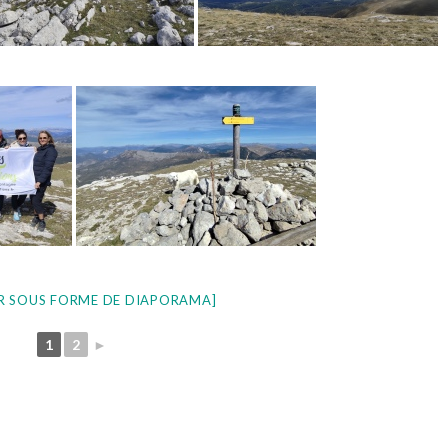
R SOUS FORME DE DIAPORAMA]
1
2
►