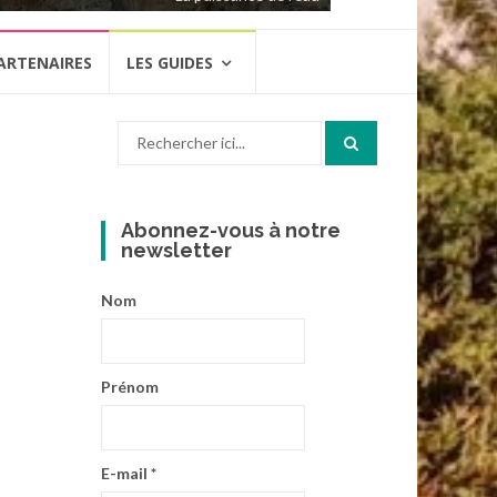
ARTENAIRES
LES GUIDES
Recherche
pour
:
Abonnez-vous à notre
newsletter
Nom
Prénom
E-mail
*