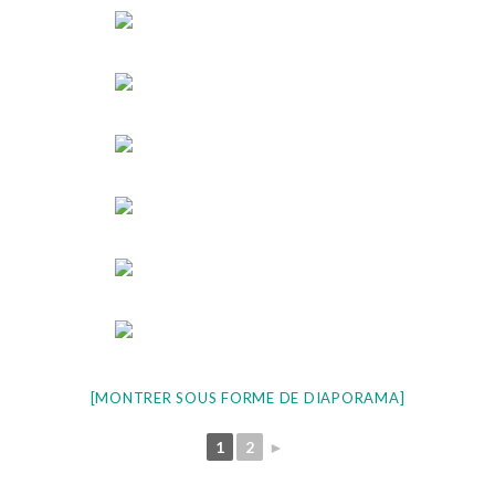
[MONTRER SOUS FORME DE DIAPORAMA]
1
2
►