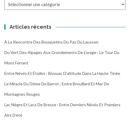
Toutes
les
randonnées
Articles récents
À La Rencontre Des Bouquetins Du Pas Du Lausson
Du Vert Des Alpages Aux Grondements De L’orage : Le Tour Du
Mont Ferrant
Entre Névés Et Étoiles : Bivouac D’altitude Dans La Haute Tinée
Le Miracle Du Dôme De Barrot : Entre Brouillard Et Mer De
Montagnes Rouges
Lac Nègre Et Lacs De Bresse : Entre Derniers Névés Et Premiers
Airs D’été