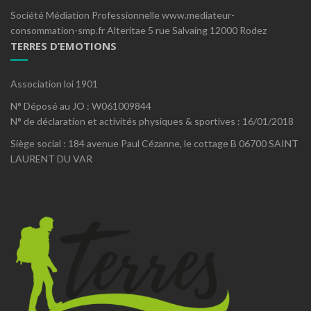
Société Médiation Professionnelle www.mediateur-
consommation-smp.fr Alteritae 5 rue Salvaing 12000 Rodez
TERRES D’EMOTIONS
Association loi 1901
N° Déposé au JO : W061009844
N° de déclaration et activités physiques & sportives : 16/01/2018
Siège social : 184 avenue Paul Cézanne, le cottage B 06700 SAINT
LAURENT DU VAR