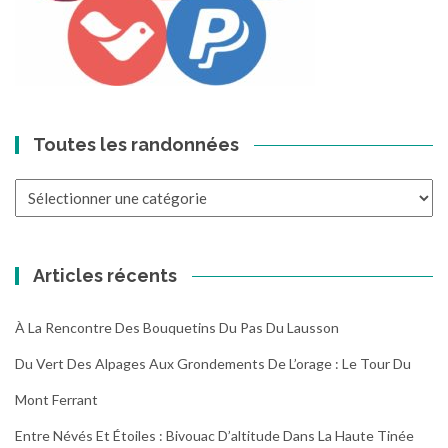
Toutes les randonnées
Toutes
les
randonnées
Articles récents
À La Rencontre Des Bouquetins Du Pas Du Lausson
Du Vert Des Alpages Aux Grondements De L’orage : Le Tour Du
Mont Ferrant
Entre Névés Et Étoiles : Bivouac D’altitude Dans La Haute Tinée