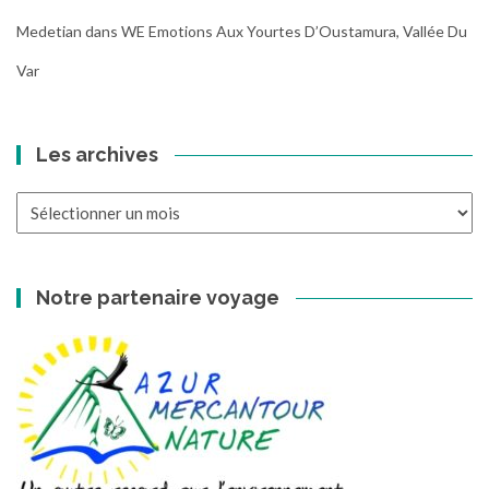
Medetian
dans
WE Emotions Aux Yourtes D’Oustamura, Vallée Du
Var
Les archives
Les
archives
Notre partenaire voyage