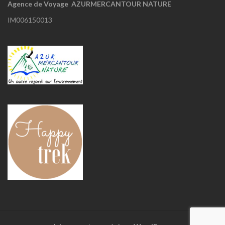
Agence de Voyage AZURMERCANTOUR NATURE
IM006150013