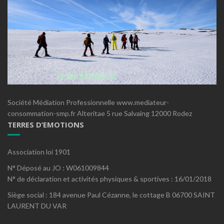
Société Médiation Professionnelle www.mediateur-
consommation-smp.fr Alteritae 5 rue Salvaing 12000 Rodez
TERRES D’EMOTIONS
Association loi 1901
N° Déposé au JO : W061009844
N° de déclaration et activités physiques & sportives : 16/01/2018
Siège social : 184 avenue Paul Cézanne, le cottage B 06700 SAINT
LAURENT DU VAR