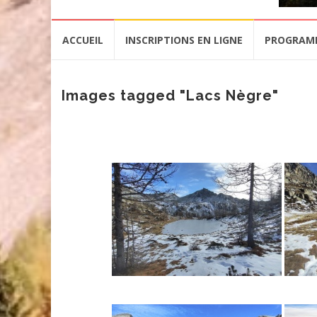
Aller
ACCUEIL
INSCRIPTIONS EN LIGNE
PROGRAM
au
contenu
Images tagged "Lacs Nègre"