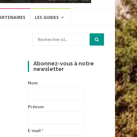
ARTENAIRES
LES GUIDES
Recherche
pour
:
Abonnez-vous à notre
newsletter
Nom
Prénom
E-mail
*