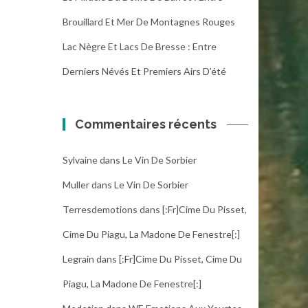
Brouillard Et Mer De Montagnes Rouges
Lac Nègre Et Lacs De Bresse : Entre
Derniers Névés Et Premiers Airs D’été
Commentaires récents
Sylvaine
dans
Le Vin De Sorbier
Muller
dans
Le Vin De Sorbier
Terresdemotions
dans
[:fr]Cime Du Pisset,
Cime Du Piagu, La Madone De Fenestre[:]
Legrain
dans
[:fr]Cime Du Pisset, Cime Du
Piagu, La Madone De Fenestre[:]