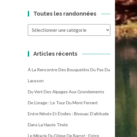
Toutes les randonnées
Toutes
les
randonnées
Articles récents
À La Rencontre Des Bouquetins Du Pas Du
Lausson
Du Vert Des Alpages Aux Grondements
De L’orage : Le Tour Du Mont Ferrant
Entre Névés Et Étoiles : Bivouac D’altitude
Dans La Haute Tinée
Le Miracle Du Dôme De Barrot : Entre