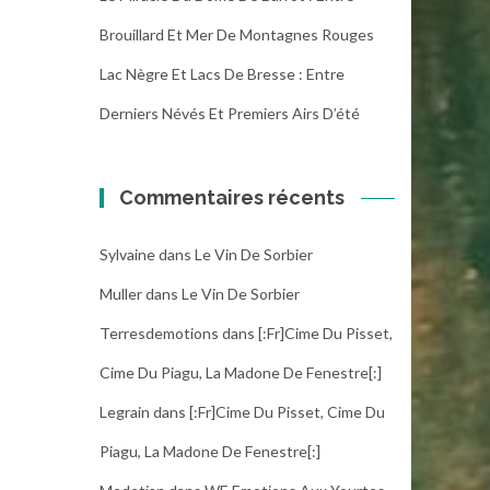
Brouillard Et Mer De Montagnes Rouges
Lac Nègre Et Lacs De Bresse : Entre
Derniers Névés Et Premiers Airs D’été
Commentaires récents
Sylvaine
dans
Le Vin De Sorbier
Muller
dans
Le Vin De Sorbier
Terresdemotions
dans
[:fr]Cime Du Pisset,
Cime Du Piagu, La Madone De Fenestre[:]
Legrain
dans
[:fr]Cime Du Pisset, Cime Du
Piagu, La Madone De Fenestre[:]