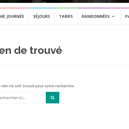
ME JOURNÉE
SÉJOURS
TARIFS
RANDONNÉES
P
en de trouvé
 rien ne soit trouvé pour votre recherche.
herche