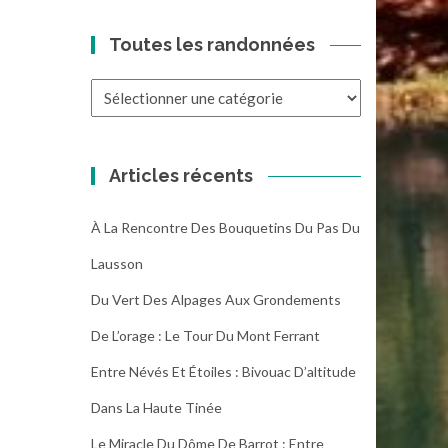
Toutes les randonnées
Toutes
les
randonnées
Articles récents
À La Rencontre Des Bouquetins Du Pas Du
Lausson
Du Vert Des Alpages Aux Grondements
De L’orage : Le Tour Du Mont Ferrant
Entre Névés Et Étoiles : Bivouac D’altitude
Dans La Haute Tinée
Le Miracle Du Dôme De Barrot : Entre