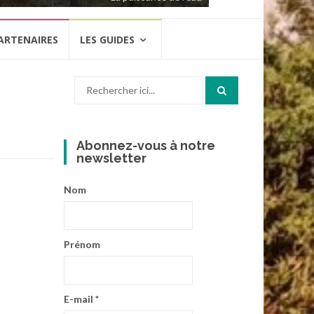
ARTENAIRES
LES GUIDES
Recherche
pour
:
Abonnez-vous à notre
newsletter
Nom
Prénom
E-mail
*