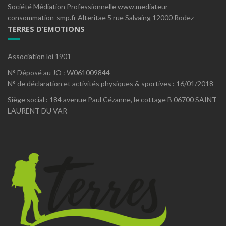
Société Médiation Professionnelle www.mediateur-
consommation-smp.fr Alteritae 5 rue Salvaing 12000 Rodez
TERRES D’EMOTIONS
Association loi 1901
N° Déposé au JO : W061009844
N° de déclaration et activités physiques & sportives : 16/01/2018
Siège social : 184 avenue Paul Cézanne, le cottage B 06700 SAINT
LAURENT DU VAR