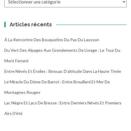
les
randonnées
Articles récents
À La Rencontre Des Bouquetins Du Pas Du Lausson
Du Vert Des Alpages Aux Grondements De L’orage : Le Tour Du
Mont Ferrant
Entre Névés Et Étoiles : Bivouac D’altitude Dans La Haute Tinée
Le Miracle Du Dôme De Barrot : Entre Brouillard Et Mer De
Montagnes Rouges
Lac Nègre Et Lacs De Bresse : Entre Derniers Névés Et Premiers
Airs D’été