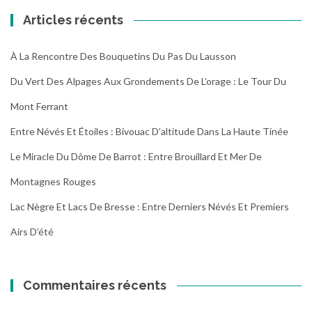
Articles récents
À La Rencontre Des Bouquetins Du Pas Du Lausson
Du Vert Des Alpages Aux Grondements De L’orage : Le Tour Du
Mont Ferrant
Entre Névés Et Étoiles : Bivouac D’altitude Dans La Haute Tinée
Le Miracle Du Dôme De Barrot : Entre Brouillard Et Mer De
Montagnes Rouges
Lac Nègre Et Lacs De Bresse : Entre Derniers Névés Et Premiers
Airs D’été
Commentaires récents