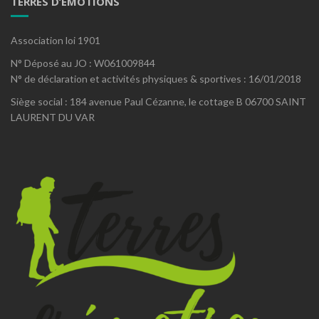
TERRES D’EMOTIONS
Association loi 1901
N° Déposé au JO : W061009844
N° de déclaration et activités physiques & sportives : 16/01/2018
Siège social : 184 avenue Paul Cézanne, le cottage B 06700 SAINT
LAURENT DU VAR