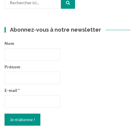
pour
:
Abonnez-vous à notre newsletter
Nom
Prénom
E-mail
*