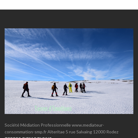
Société Médiation Professionnelle www.mediateur-
consommation-smp.fr Alteritae 5 rue Salvaing 12000 Rodez