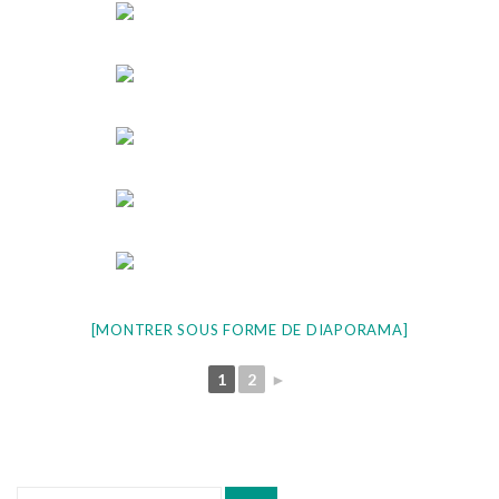
[MONTRER SOUS FORME DE DIAPORAMA]
1
2
►
Recherche