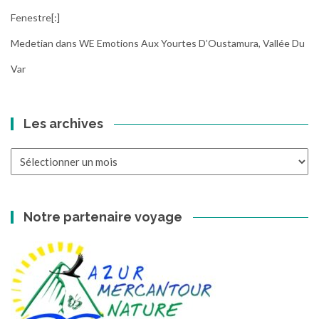
Fenestre[:]
Medetian
dans
WE Emotions Aux Yourtes D’Oustamura, Vallée Du
Var
Les archives
Les
archives
Notre partenaire voyage