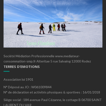
Société Médiation Professionnelle www.mediateur-
consommation-smp.fr Alteritae 5 rue Salvaing 12000 Rodez
TERRES D’EMOTIONS
Association loi 1901
N° Déposé au JO : W061009844
N° de déclaration et activités physiques & sportives : 16/01/2018
Siège social : 184 avenue Paul Cézanne, le cottage B 06700 SAINT
LAURENT DU VAR