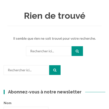
au
contenu
Rien de trouvé
Il semble que rien ne soit trouvé pour votre recherche.
Recherche
pour
:
Recherche
pour
:
Abonnez-vous à notre newsletter
Nom