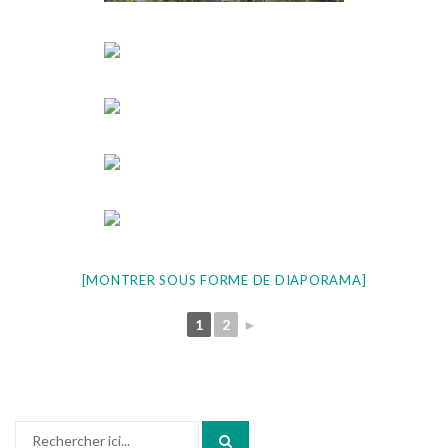
[MONTRER SOUS FORME DE DIAPORAMA]
1
2
►
Recherche