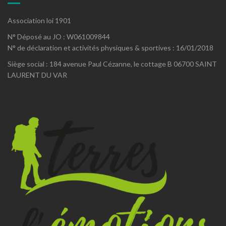
Association loi 1901
N° Déposé au JO : W061009844
N° de déclaration et activités physiques & sportives : 16/01/2018
Siège social : 184 avenue Paul Cézanne, le cottage B 06700 SAINT
LAURENT DU VAR