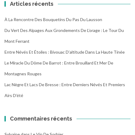
Articles récents
À La Rencontre Des Bouquetins Du Pas Du Lausson
Du Vert Des Alpages Aux Grondements De L’orage : Le Tour Du
Mont Ferrant
Entre Névés Et Étoiles : Bivouac D’altitude Dans La Haute Tinée
Le Miracle Du Dôme De Barrot : Entre Brouillard Et Mer De
Montagnes Rouges
Lac Nègre Et Lacs De Bresse : Entre Derniers Névés Et Premiers
Airs D’été
Commentaires récents
Sylvaine
dans
Le Vin De Sorbier