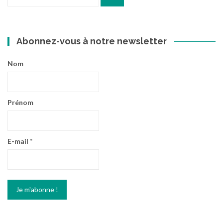
pour
:
Abonnez-vous à notre newsletter
Nom
Prénom
E-mail
*