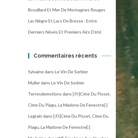
Brouillard Et Mer De Montagnes Rouges
Lac Nègre Et Lacs De Bresse : Entre
Derniers Névés Et Premiers Airs D’été
Commentaires récents
Sylvaine
dans
Le Vin De Sorbier
Muller
dans
Le Vin De Sorbier
Terresdemotions
dans
[:fr]Cime Du Pisset,
Cime Du Piagu, La Madone De Fenestre[:]
Legrain
dans
[:fr]Cime Du Pisset, Cime Du
Piagu, La Madone De Fenestre[:]