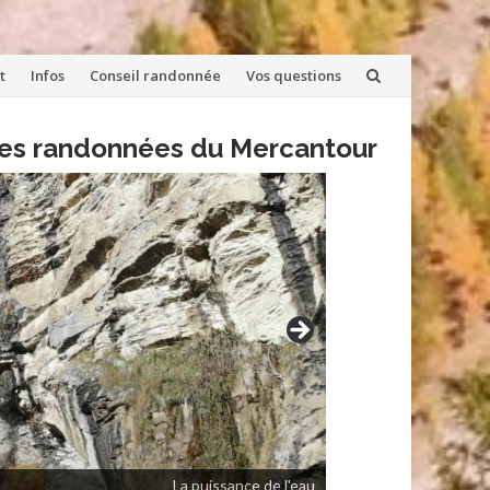
t
Infos
Conseil randonnée
Vos questions
lles randonnées du Mercantour
La puissance de l'eau