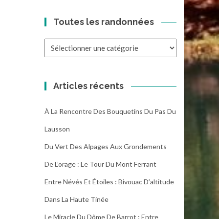
Toutes les randonnées
Toutes
les
randonnées
Articles récents
À La Rencontre Des Bouquetins Du Pas Du
Lausson
Du Vert Des Alpages Aux Grondements
De L’orage : Le Tour Du Mont Ferrant
Entre Névés Et Étoiles : Bivouac D’altitude
Dans La Haute Tinée
Le Miracle Du Dôme De Barrot : Entre