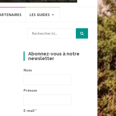
ARTENAIRES
LES GUIDES
Recherche
pour
:
Abonnez-vous à notre
newsletter
Nom
Prénom
E-mail
*