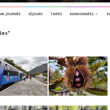
ME JOURNÉE
SÉJOURS
TARIFS
RANDONNÉES
P
les"