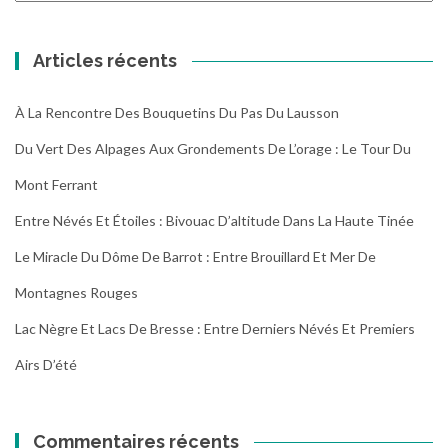
randonnées
Articles récents
À La Rencontre Des Bouquetins Du Pas Du Lausson
Du Vert Des Alpages Aux Grondements De L’orage : Le Tour Du
Mont Ferrant
Entre Névés Et Étoiles : Bivouac D’altitude Dans La Haute Tinée
Le Miracle Du Dôme De Barrot : Entre Brouillard Et Mer De
Montagnes Rouges
Lac Nègre Et Lacs De Bresse : Entre Derniers Névés Et Premiers
Airs D’été
Commentaires récents