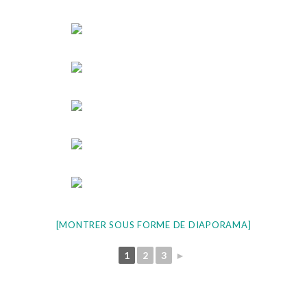
[MONTRER SOUS FORME DE DIAPORAMA]
1
2
3
►