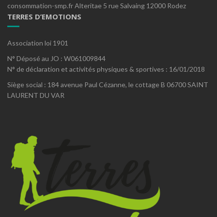
consommation-smp.fr Alteritae 5 rue Salvaing 12000 Rodez
TERRES D’EMOTIONS
Association loi 1901
N° Déposé au JO : W061009844
N° de déclaration et activités physiques & sportives : 16/01/2018
Siège social : 184 avenue Paul Cézanne, le cottage B 06700 SAINT
LAURENT DU VAR