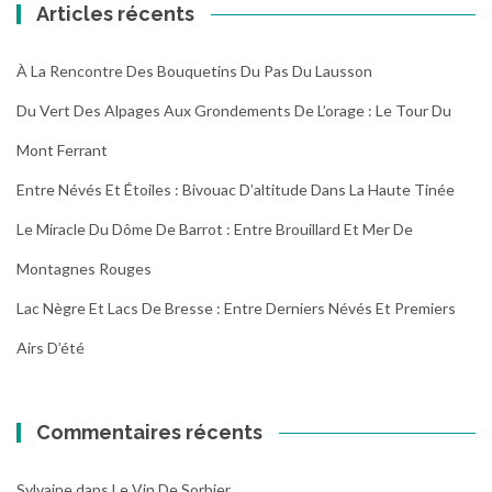
Articles récents
À La Rencontre Des Bouquetins Du Pas Du Lausson
Du Vert Des Alpages Aux Grondements De L’orage : Le Tour Du
Mont Ferrant
Entre Névés Et Étoiles : Bivouac D’altitude Dans La Haute Tinée
Le Miracle Du Dôme De Barrot : Entre Brouillard Et Mer De
Montagnes Rouges
Lac Nègre Et Lacs De Bresse : Entre Derniers Névés Et Premiers
Airs D’été
Commentaires récents
Sylvaine
dans
Le Vin De Sorbier