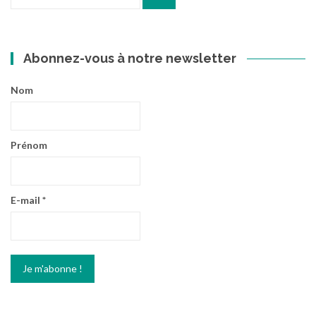
pour
:
Abonnez-vous à notre newsletter
Nom
Prénom
E-mail
*