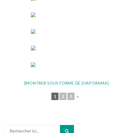
[MONTRER SOUS FORME DE DIAPORAMA]
1
2
3
►
Recherche