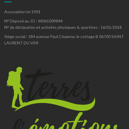
Association loi 1901
N° Déposé au JO : W061009844
N° de déclaration et activités physiques & sportives : 16/01/2018
Siège social : 184 avenue Paul Cézanne, le cottage B 06700 SAINT
LAURENT DU VAR