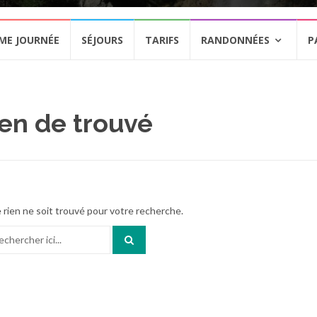
ME JOURNÉE
SÉJOURS
TARIFS
RANDONNÉES
P
en de trouvé
 rien ne soit trouvé pour votre recherche.
herche