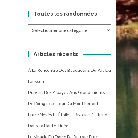
Toutes les randonnées
Toutes
les
randonnées
Articles récents
À La Rencontre Des Bouquetins Du Pas Du
Lausson
Du Vert Des Alpages Aux Grondements
De L’orage : Le Tour Du Mont Ferrant
Entre Névés Et Étoiles : Bivouac D’altitude
Dans La Haute Tinée
Le Miracle Du Dôme De Barrot : Entre