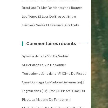
Brouillard Et Mer De Montagnes Rouges
Lac Nègre Et Lacs De Bresse : Entre
Derniers Névés Et Premiers Airs D’été
Commentaires récents
Sylvaine
dans
Le Vin De Sorbier
Muller
dans
Le Vin De Sorbier
Terresdemotions
dans
[:fr]Cime Du Pisset,
Cime Du Piagu, La Madone De Fenestre[:]
Legrain
dans
[:fr]Cime Du Pisset, Cime Du
Piagu, La Madone De Fenestre[:]