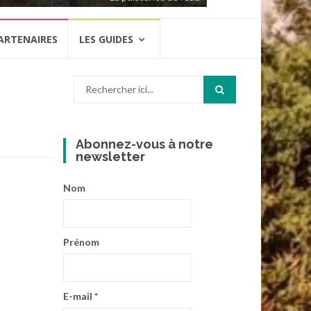
ARTENAIRES
LES GUIDES
Recherche
pour
:
Abonnez-vous à notre
newsletter
Nom
Prénom
E-mail
*