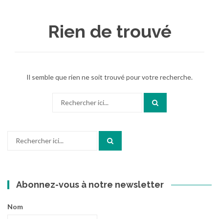
au
contenu
Rien de trouvé
Il semble que rien ne soit trouvé pour votre recherche.
Recherche
pour
:
Recherche
pour
:
Abonnez-vous à notre newsletter
Nom