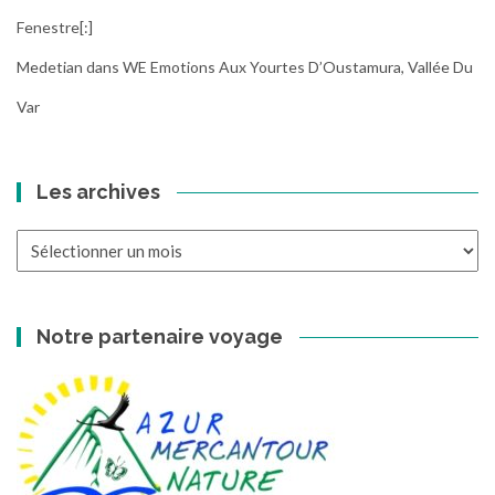
Fenestre[:]
Medetian
dans
WE Emotions Aux Yourtes D’Oustamura, Vallée Du
Var
Les archives
Les
archives
Notre partenaire voyage