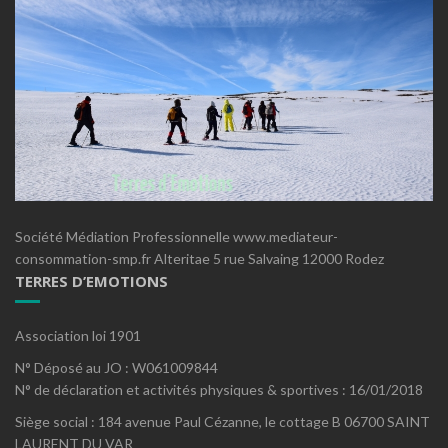
Société Médiation Professionnelle www.mediateur-
consommation-smp.fr Alteritae 5 rue Salvaing 12000 Rodez
TERRES D’EMOTIONS
Association loi 1901
N° Déposé au JO : W061009844
N° de déclaration et activités physiques & sportives : 16/01/2018
Siège social : 184 avenue Paul Cézanne, le cottage B 06700 SAINT
LAURENT DU VAR