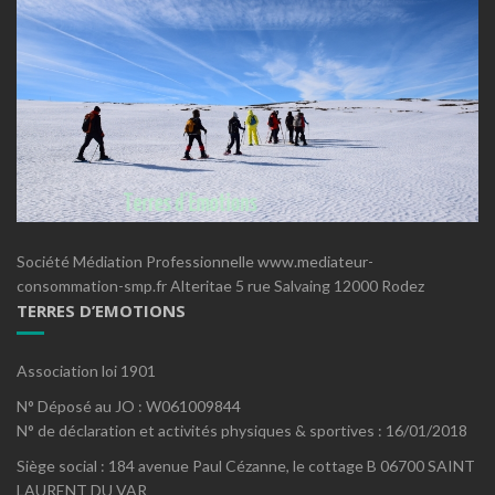
Société Médiation Professionnelle www.mediateur-
consommation-smp.fr Alteritae 5 rue Salvaing 12000 Rodez
TERRES D’EMOTIONS
Association loi 1901
N° Déposé au JO : W061009844
N° de déclaration et activités physiques & sportives : 16/01/2018
Siège social : 184 avenue Paul Cézanne, le cottage B 06700 SAINT
LAURENT DU VAR