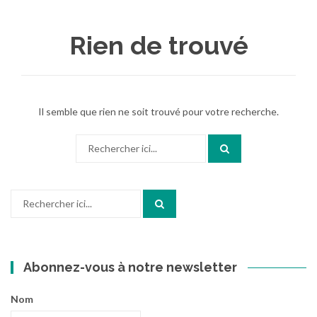
au
contenu
Rien de trouvé
Il semble que rien ne soit trouvé pour votre recherche.
Recherche
pour
:
Recherche
pour
:
Abonnez-vous à notre newsletter
Nom