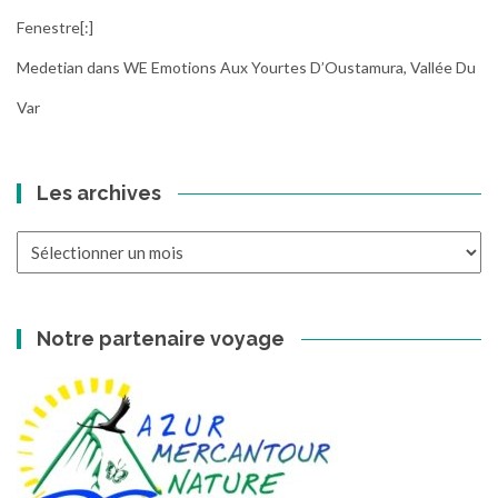
Fenestre[:]
Medetian
dans
WE Emotions Aux Yourtes D’Oustamura, Vallée Du
Var
Les archives
Les
archives
Notre partenaire voyage