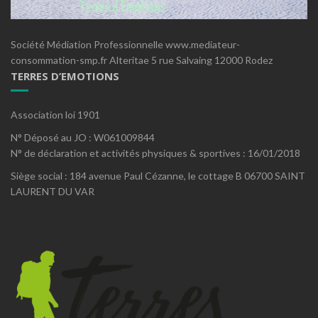
Société Médiation Professionnelle www.mediateur-
consommation-smp.fr Alteritae 5 rue Salvaing 12000 Rodez
TERRES D’EMOTIONS
Association loi 1901
N° Déposé au JO : W061009844
N° de déclaration et activités physiques & sportives : 16/01/2018
Siège social : 184 avenue Paul Cézanne, le cottage B 06700 SAINT
LAURENT DU VAR