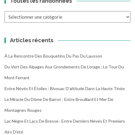
Toutes les randonnées
Toutes
les
randonnées
Articles récents
À La Rencontre Des Bouquetins Du Pas Du Lausson
Du Vert Des Alpages Aux Grondements De L’orage : Le Tour Du
Mont Ferrant
Entre Névés Et Étoiles : Bivouac D’altitude Dans La Haute Tinée
Le Miracle Du Dôme De Barrot : Entre Brouillard Et Mer De
Montagnes Rouges
Lac Nègre Et Lacs De Bresse : Entre Derniers Névés Et Premiers
Airs D’été