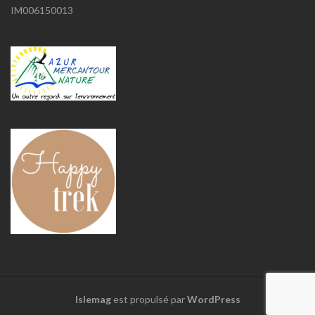
IM006150013
Islemag
est propulsé par
WordPress