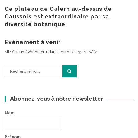
au
contenu
Ce plateau de Calern au-dessus de
Caussols est extraordinaire par sa
diversité botanique
Évènement à venir
<li>Aucun évènement dans cette catégorie</li>
Recherche
pour
:
Abonnez-vous à notre newsletter
Nom
Prénom