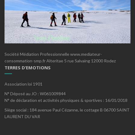
Société Médiation Professionnelle www.mediateur-
consommation-smp.fr Alteritae 5 rue Salvaing 12000 Rodez
TERRES D’EMOTIONS
Association loi 1901
N° Déposé au JO : W061009844
N° de déclaration et activités physiques & sportives : 16/01/2018
Siège social : 184 avenue Paul Cézanne, le cottage B 06700 SAINT
LAURENT DU VAR