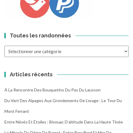
Toutes les randonnées
Toutes
les
randonnées
Articles récents
À La Rencontre Des Bouquetins Du Pas Du Lausson
Du Vert Des Alpages Aux Grondements De L’orage : Le Tour Du
Mont Ferrant
Entre Névés Et Étoiles : Bivouac D’altitude Dans La Haute Tinée
Le Miracle Du Dôme De Barrot : Entre Brouillard Et Mer De