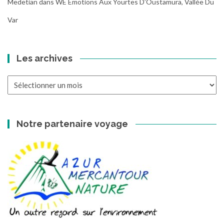
Medetian
dans
WE Emotions Aux Yourtes D’Oustamura, Vallée Du
Var
Les archives
Les
archives
Notre partenaire voyage