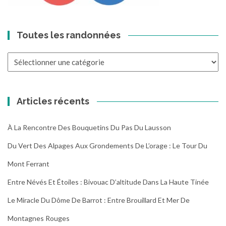
Toutes les randonnées
Toutes
les
randonnées
Articles récents
À La Rencontre Des Bouquetins Du Pas Du Lausson
Du Vert Des Alpages Aux Grondements De L’orage : Le Tour Du
Mont Ferrant
Entre Névés Et Étoiles : Bivouac D’altitude Dans La Haute Tinée
Le Miracle Du Dôme De Barrot : Entre Brouillard Et Mer De
Montagnes Rouges