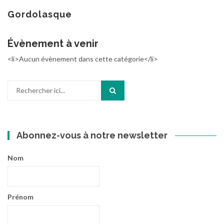
au
contenu
Gordolasque
Évènement à venir
<li>Aucun évènement dans cette catégorie</li>
Recherche
pour
:
Abonnez-vous à notre newsletter
Nom
Prénom