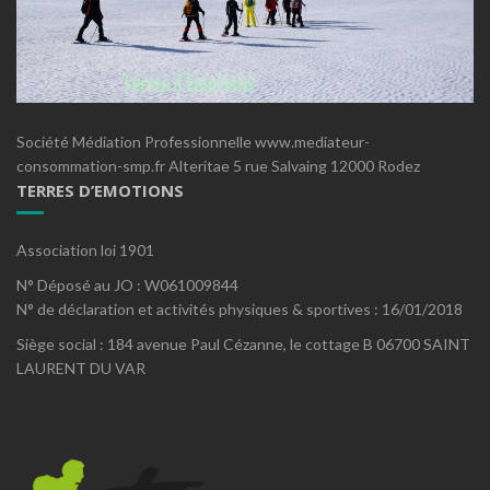
Société Médiation Professionnelle www.mediateur-
consommation-smp.fr Alteritae 5 rue Salvaing 12000 Rodez
TERRES D’EMOTIONS
Association loi 1901
N° Déposé au JO : W061009844
N° de déclaration et activités physiques & sportives : 16/01/2018
Siège social : 184 avenue Paul Cézanne, le cottage B 06700 SAINT
LAURENT DU VAR