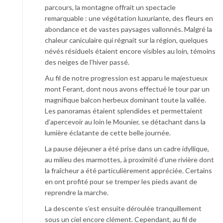
parcours, la montagne offrait un spectacle
remarquable : une végétation luxuriante, des fleurs en
abondance et de vastes paysages vallonnés. Malgré la
chaleur caniculaire qui régnait sur la région, quelques
névés résiduels étaient encore visibles au loin, témoins
des neiges de l’hiver passé.
Au fil de notre progression est apparu le majestueux
mont Ferant, dont nous avons effectué le tour par un
magnifique balcon herbeux dominant toute la vallée.
Les panoramas étaient splendides et permettaient
d’apercevoir au loin le Mounier, se détachant dans la
lumière éclatante de cette belle journée.
La pause déjeuner a été prise dans un cadre idyllique,
au milieu des marmottes, à proximité d’une rivière dont
la fraîcheur a été particulièrement appréciée. Certains
en ont profité pour se tremper les pieds avant de
reprendre la marche.
La descente s’est ensuite déroulée tranquillement
sous un ciel encore clément. Cependant, au fil de