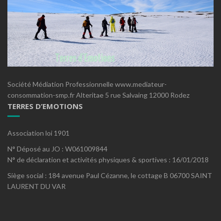
Société Médiation Professionnelle www.mediateur-
consommation-smp.fr Alteritae 5 rue Salvaing 12000 Rodez
TERRES D’EMOTIONS
Association loi 1901
N° Déposé au JO : W061009844
N° de déclaration et activités physiques & sportives : 16/01/2018
Siège social : 184 avenue Paul Cézanne, le cottage B 06700 SAINT
LAURENT DU VAR