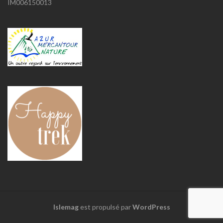
IM006150013
Islemag
est propulsé par
WordPress