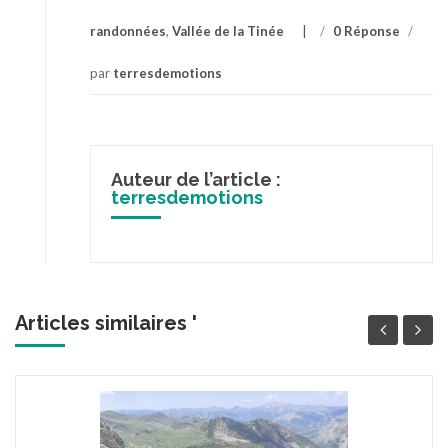
randonnées
,
Vallée de la Tinée
/
0 Réponse
/
par
terresdemotions
Auteur de l’article :
terresdemotions
Articles similaires '