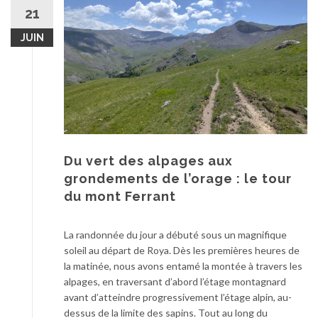
au
21
contenu
JUIN
Du vert des alpages aux
grondements de l’orage : le tour
du mont Ferrant
La randonnée du jour a débuté sous un magnifique
soleil au départ de Roya. Dès les premières heures de
la matinée, nous avons entamé la montée à travers les
alpages, en traversant d’abord l’étage montagnard
avant d’atteindre progressivement l’étage alpin, au-
dessus de la limite des sapins. Tout au long du