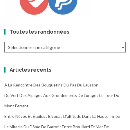
Toutes les randonnées
Toutes
les
randonnées
Articles récents
À La Rencontre Des Bouquetins Du Pas Du Lausson
Du Vert Des Alpages Aux Grondements De L’orage : Le Tour Du
Mont Ferrant
Entre Névés Et Étoiles : Bivouac D’altitude Dans La Haute Tinée
Le Miracle Du Dôme De Barrot : Entre Brouillard Et Mer De