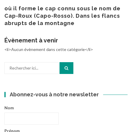
au
contenu
où il forme le cap connu sous le nom de
Cap-Roux (Capo-Rosso). Dans les flancs
abrupts de la montagne
Évènement à venir
<li>Aucun évènement dans cette catégorie</li>
Recherche
pour
:
Abonnez-vous à notre newsletter
Nom
Prénom