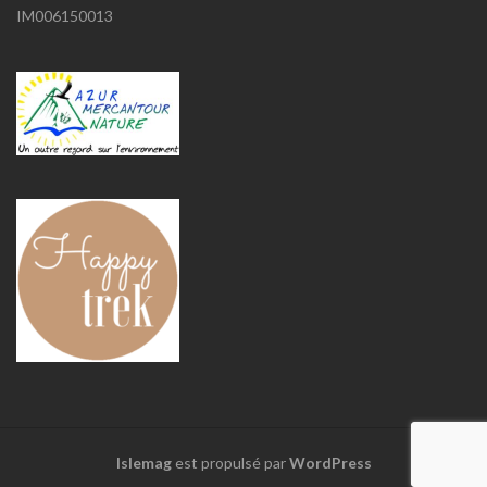
IM006150013
Islemag
est propulsé par
WordPress