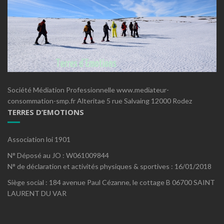
Société Médiation Professionnelle www.mediateur-
consommation-smp.fr Alteritae 5 rue Salvaing 12000 Rodez
TERRES D’EMOTIONS
Association loi 1901
N° Déposé au JO : W061009844
N° de déclaration et activités physiques & sportives : 16/01/2018
Siège social : 184 avenue Paul Cézanne, le cottage B 06700 SAINT
LAURENT DU VAR