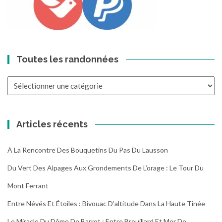
Toutes les randonnées
Toutes
les
randonnées
Articles récents
À La Rencontre Des Bouquetins Du Pas Du Lausson
Du Vert Des Alpages Aux Grondements De L’orage : Le Tour Du
Mont Ferrant
Entre Névés Et Étoiles : Bivouac D’altitude Dans La Haute Tinée
Le Miracle Du Dôme De Barrot : Entre Brouillard Et Mer De