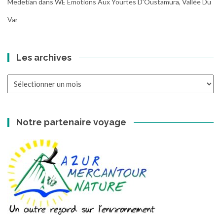
Medetian
dans
WE Emotions Aux Yourtes D’Oustamura, Vallée Du
Var
Les archives
Les
archives
Notre partenaire voyage