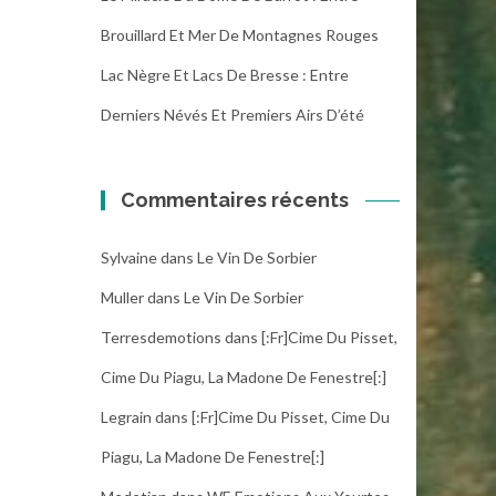
Brouillard Et Mer De Montagnes Rouges
Lac Nègre Et Lacs De Bresse : Entre
Derniers Névés Et Premiers Airs D’été
Commentaires récents
Sylvaine
dans
Le Vin De Sorbier
Muller
dans
Le Vin De Sorbier
Terresdemotions
dans
[:fr]Cime Du Pisset,
Cime Du Piagu, La Madone De Fenestre[:]
Legrain
dans
[:fr]Cime Du Pisset, Cime Du
Piagu, La Madone De Fenestre[:]