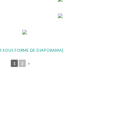
R SOUS FORME DE DIAPORAMA]
1
2
►