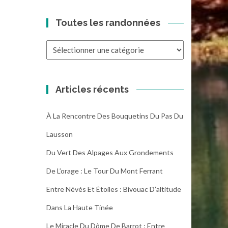
Toutes les randonnées
Toutes
les
randonnées
Articles récents
À La Rencontre Des Bouquetins Du Pas Du
Lausson
Du Vert Des Alpages Aux Grondements
De L’orage : Le Tour Du Mont Ferrant
Entre Névés Et Étoiles : Bivouac D’altitude
Dans La Haute Tinée
Le Miracle Du Dôme De Barrot : Entre