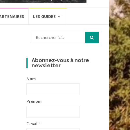
ARTENAIRES
LES GUIDES
Recherche
pour
:
Abonnez-vous à notre
newsletter
Nom
Prénom
E-mail
*