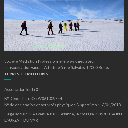
Société Médiation Professionnelle www.mediateur-
consommation-smp.fr Alteritae 5 rue Salvaing 12000 Rodez
TERRES D’EMOTIONS
Association loi 1901
N° Déposé au JO : W061009844
N° de déclaration et activités physiques & sportives : 16/01/2018
Siège social : 184 avenue Paul Cézanne, le cottage B 06700 SAINT
LAURENT DU VAR