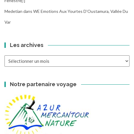
Fenestre[:]
Medetian
dans
WE Emotions Aux Yourtes D’Oustamura, Vallée Du
Var
Les archives
Les
archives
Notre partenaire voyage