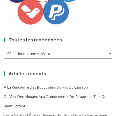
Toutes les randonnées
Toutes
les
randonnées
Articles récents
À La Rencontre Des Bouquetins Du Pas Du Lausson
Du Vert Des Alpages Aux Grondements De L’orage : Le Tour Du
Mont Ferrant
Entre Névés Et Étoiles : Bivouac D’altitude Dans La Haute Tinée