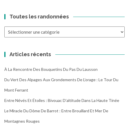
Toutes les randonnées
Toutes
les
randonnées
Articles récents
À La Rencontre Des Bouquetins Du Pas Du Lausson
Du Vert Des Alpages Aux Grondements De L’orage : Le Tour Du
Mont Ferrant
Entre Névés Et Étoiles : Bivouac D’altitude Dans La Haute Tinée
Le Miracle Du Dôme De Barrot : Entre Brouillard Et Mer De
Montagnes Rouges