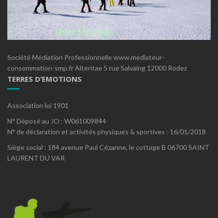
Société Médiation Professionnelle www.mediateur-
consommation-smp.fr Alteritae 5 rue Salvaing 12000 Rodez
TERRES D’EMOTIONS
Association loi 1901
N° Déposé au JO : W061009844
N° de déclaration et activités physiques & sportives : 16/01/2018
Siège social : 184 avenue Paul Cézanne, le cottage B 06700 SAINT
LAURENT DU VAR