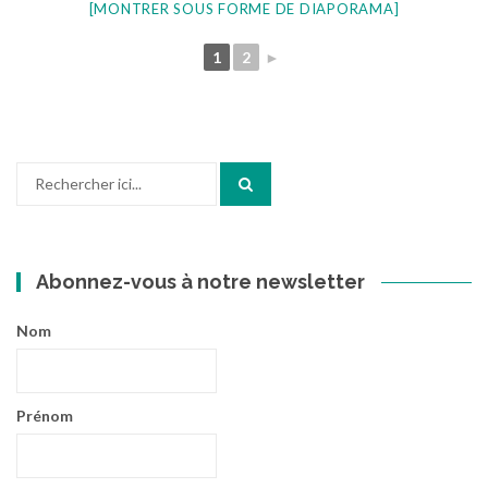
[MONTRER SOUS FORME DE DIAPORAMA]
1
2
►
Recherche
pour
:
Abonnez-vous à notre newsletter
Nom
Prénom