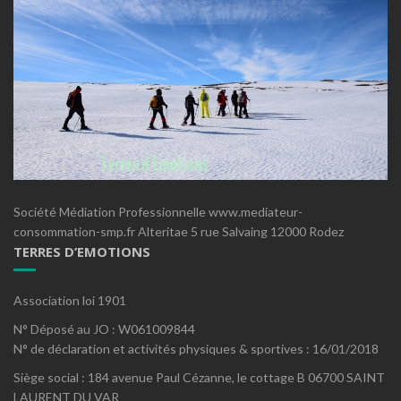
Société Médiation Professionnelle www.mediateur-
consommation-smp.fr Alteritae 5 rue Salvaing 12000 Rodez
TERRES D’EMOTIONS
Association loi 1901
N° Déposé au JO : W061009844
N° de déclaration et activités physiques & sportives : 16/01/2018
Siège social : 184 avenue Paul Cézanne, le cottage B 06700 SAINT
LAURENT DU VAR