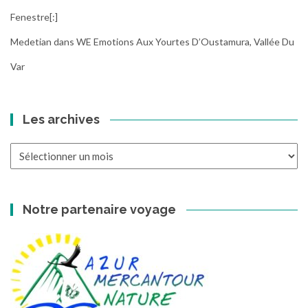
Fenestre[:]
Medetian
dans
WE Emotions Aux Yourtes D’Oustamura, Vallée Du
Var
Les archives
Les
archives
Notre partenaire voyage