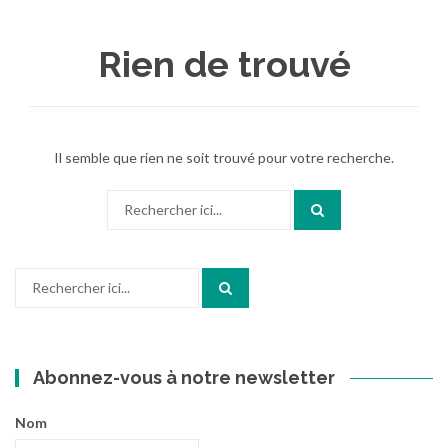
au
contenu
Rien de trouvé
Il semble que rien ne soit trouvé pour votre recherche.
Recherche
pour
:
Recherche
pour
:
Abonnez-vous à notre newsletter
Nom