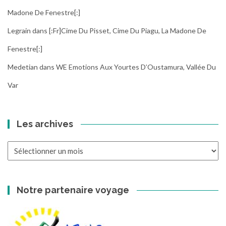
Madone De Fenestre[:]
Legrain
dans
[:fr]Cime Du Pisset, Cime Du Piagu, La Madone De
Fenestre[:]
Medetian
dans
WE Emotions Aux Yourtes D’Oustamura, Vallée Du
Var
Les archives
Les
archives
Notre partenaire voyage