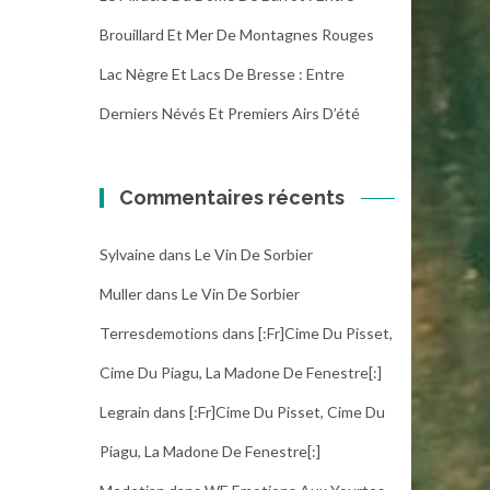
Brouillard Et Mer De Montagnes Rouges
Lac Nègre Et Lacs De Bresse : Entre
Derniers Névés Et Premiers Airs D’été
Commentaires récents
Sylvaine
dans
Le Vin De Sorbier
Muller
dans
Le Vin De Sorbier
Terresdemotions
dans
[:fr]Cime Du Pisset,
Cime Du Piagu, La Madone De Fenestre[:]
Legrain
dans
[:fr]Cime Du Pisset, Cime Du
Piagu, La Madone De Fenestre[:]