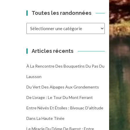
Toutes les randonnées
Toutes
les
randonnées
Articles récents
À La Rencontre Des Bouquetins Du Pas Du
Lausson
Du Vert Des Alpages Aux Grondements
De L’orage : Le Tour Du Mont Ferrant
Entre Névés Et Étoiles : Bivouac D’altitude
Dans La Haute Tinée
Le Miracle Du Dôme De Barrot : Entre