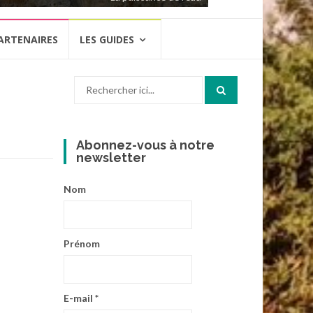
ARTENAIRES
LES GUIDES
Recherche
pour
:
Abonnez-vous à notre
newsletter
Nom
Prénom
E-mail
*