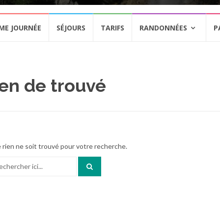
ME JOURNÉE
SÉJOURS
TARIFS
RANDONNÉES
P
en de trouvé
 rien ne soit trouvé pour votre recherche.
herche