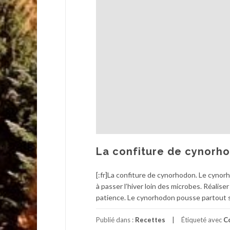
La confiture de cynorh
[:fr]La confiture de cynorhodon. Le cynorh
à passer l’hiver loin des microbes. Réaliser
patience. Le cynorhodon pousse partout sur
Publié dans :
Recettes
Étiqueté avec
C