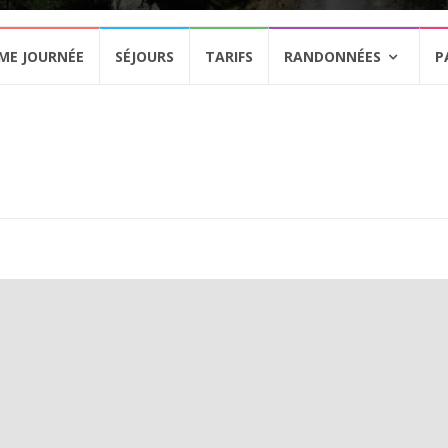
ME JOURNÉE
SÉJOURS
TARIFS
RANDONNÉES
P