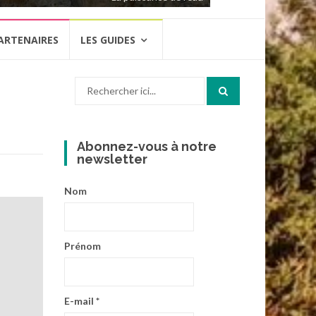
ARTENAIRES
LES GUIDES
Recherche
pour
:
Abonnez-vous à notre
newsletter
Nom
Prénom
E-mail
*