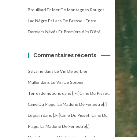
Brouillard Et Mer De Montagnes Rouges
Lac Nègre Et Lacs De Bresse : Entre
Derniers Névés Et Premiers Airs D’été
Commentaires récents
Sylvaine
dans
Le Vin De Sorbier
Muller
dans
Le Vin De Sorbier
Terresdemotions
dans
[:fr]Cime Du Pisset,
Cime Du Piagu, La Madone De Fenestre[:]
Legrain
dans
[:fr]Cime Du Pisset, Cime Du
Piagu, La Madone De Fenestre[:]