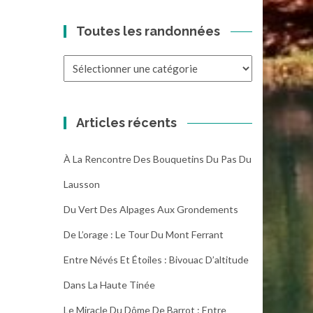
Toutes les randonnées
Toutes
les
randonnées
Articles récents
À La Rencontre Des Bouquetins Du Pas Du
Lausson
Du Vert Des Alpages Aux Grondements
De L’orage : Le Tour Du Mont Ferrant
Entre Névés Et Étoiles : Bivouac D’altitude
Dans La Haute Tinée
Le Miracle Du Dôme De Barrot : Entre