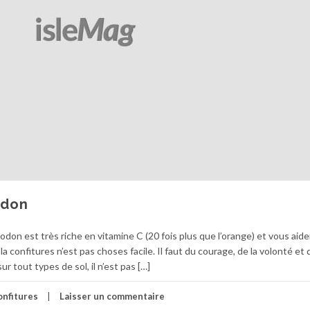
odon
odon est très riche en vitamine C (20 fois plus que l’orange) et vous aide
 la confitures n’est pas choses facile. Il faut du courage, de la volonté et 
 tout types de sol, il n’est pas […]
onfitures
Laisser un commentaire