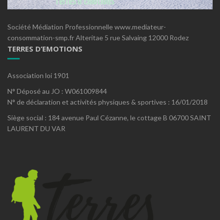
Société Médiation Professionnelle www.mediateur-
consommation-smp.fr Alteritae 5 rue Salvaing 12000 Rodez
TERRES D’EMOTIONS
Association loi 1901
N° Déposé au JO : W061009844
N° de déclaration et activités physiques & sportives : 16/01/2018
Siège social : 184 avenue Paul Cézanne, le cottage B 06700 SAINT
LAURENT DU VAR