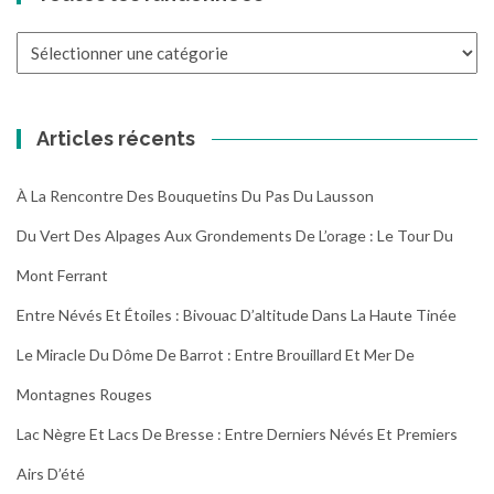
Toutes
les
randonnées
Articles récents
À La Rencontre Des Bouquetins Du Pas Du Lausson
Du Vert Des Alpages Aux Grondements De L’orage : Le Tour Du
Mont Ferrant
Entre Névés Et Étoiles : Bivouac D’altitude Dans La Haute Tinée
Le Miracle Du Dôme De Barrot : Entre Brouillard Et Mer De
Montagnes Rouges
Lac Nègre Et Lacs De Bresse : Entre Derniers Névés Et Premiers
Airs D’été